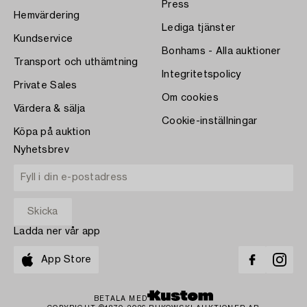
Press
Hemvärdering
Lediga tjänster
Kundservice
Bonhams - Alla auktioner
Transport och uthämtning
Integritetspolicy
Private Sales
Om cookies
Värdera & sälja
Cookie-inställningar
Köpa på auktion
Nyhetsbrev
Ladda ner vår app
App Store
BETALA MED