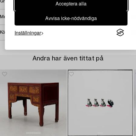
Grenville St. Toronto".
Acceptera alla
Avvisa icke-nödvändiga
Mer om Ando Utagawa Hiroshige
Inställningar
Köpinformation
Andra har även tittat på