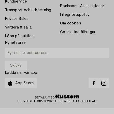
Kundservice
Bonhams - Alla auktioner
Transport och uthämtning
Integritetspolicy
Private Sales
Om cookies
Värdera & sälja
Cookie-inställningar
Köpa på auktion
Nyhetsbrev
Ladda ner vår app
App Store
BETALA MED
COPYRIGHT ©1870-2026 BUKOWSKI AUKTIONER AB