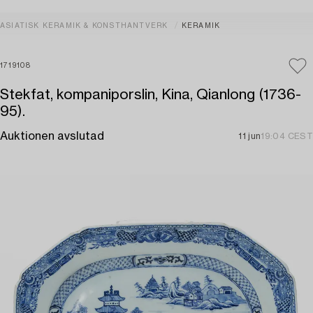
ASIATISK KERAMIK & KONSTHANTVERK
KERAMIK
1719108
Stekfat, kompaniporslin, Kina, Qianlong (1736-
95).
Auktionen avslutad
11 jun
19:04 CEST