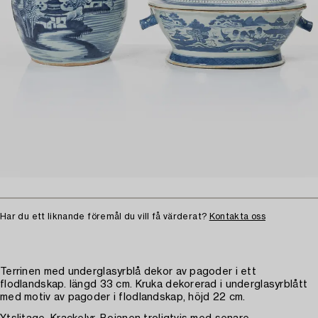
Har du ett liknande föremål du vill få värderat?
Kontakta oss
Terrinen med underglasyrblå dekor av pagoder i ett
flodlandskap. längd 33 cm. Kruka dekorerad i underglasyrblått
med motiv av pagoder i flodlandskap, höjd 22 cm.