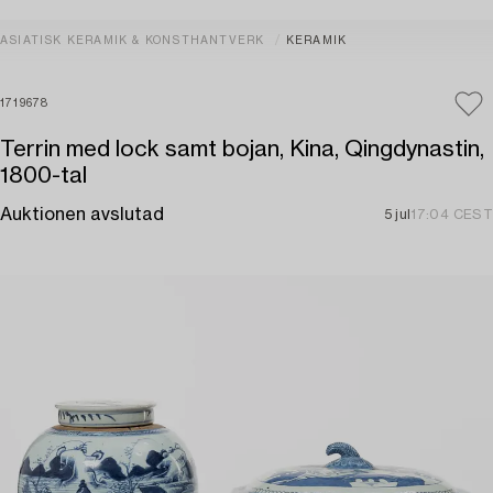
ASIATISK KERAMIK & KONSTHANTVERK
KERAMIK
1719678
Terrin med lock samt bojan, Kina, Qingdynastin,
1800-tal
Auktionen avslutad
5 jul
17:04 CEST