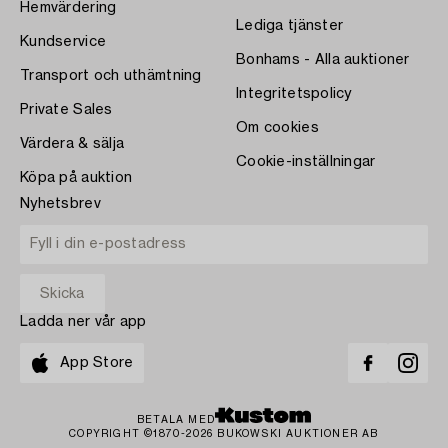
Hemvärdering
Lediga tjänster
Kundservice
Bonhams - Alla auktioner
Transport och uthämtning
Integritetspolicy
Private Sales
Om cookies
Värdera & sälja
Cookie-inställningar
Köpa på auktion
Nyhetsbrev
Ladda ner vår app
App Store
BETALA MED
COPYRIGHT ©1870-2026 BUKOWSKI AUKTIONER AB