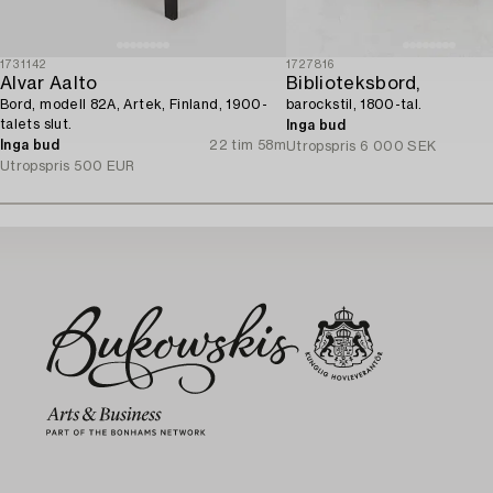
1731142
1727816
Alvar Aalto
Biblioteksbord,
Bord, modell 82A, Artek, Finland, 1900-
barockstil, 1800-tal.
talets slut.
Inga bud
Inga bud
22 tim 58m
Utropspris
6 000 SEK
Utropspris
500 EUR