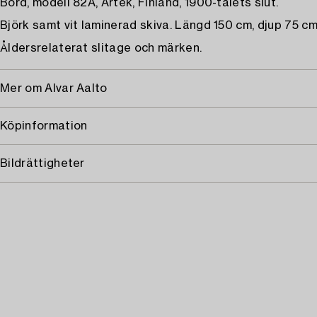
Bord, modell 82A, Artek, Finland, 1900-talets slut.
Björk samt vit laminerad skiva. Längd 150 cm, djup 75 cm
Åldersrelaterat slitage och märken.
Mer om Alvar Aalto
Köpinformation
Bildrättigheter