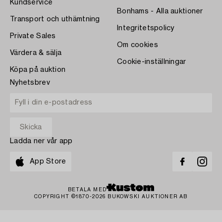
Kundservice
Bonhams - Alla auktioner
Transport och uthämtning
Integritetspolicy
Private Sales
Om cookies
Värdera & sälja
Cookie-inställningar
Köpa på auktion
Nyhetsbrev
Ladda ner vår app
App Store
BETALA MED
COPYRIGHT ©1870-2026 BUKOWSKI AUKTIONER AB