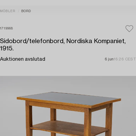
MÖBLER
BORD
1719968
Sidobord/telefonbord, Nordiska Kompaniet,
1915.
Auktionen avslutad
6 jun
16:26 CEST