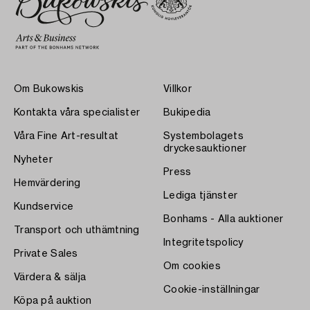
Om Bukowskis
Villkor
Kontakta våra specialister
Bukipedia
Våra Fine Art-resultat
Systembolagets
dryckesauktioner
Nyheter
Press
Hemvärdering
Lediga tjänster
Kundservice
Bonhams - Alla auktioner
Transport och uthämtning
Integritetspolicy
Private Sales
Om cookies
Värdera & sälja
Cookie-inställningar
Köpa på auktion