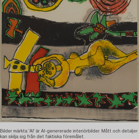
Bilder märkta 'AI' är AI-genererade interiörbilder. Mått och detaljer
kan skilja sig från det faktiska föremålet.