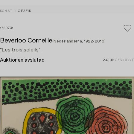
KONST
GRAFIK
1720731
Beverloo Corneille
(Nederländerna, 1922-2010)
"Les trois soleils".
Auktionen avslutad
24 jul
17:16 CEST