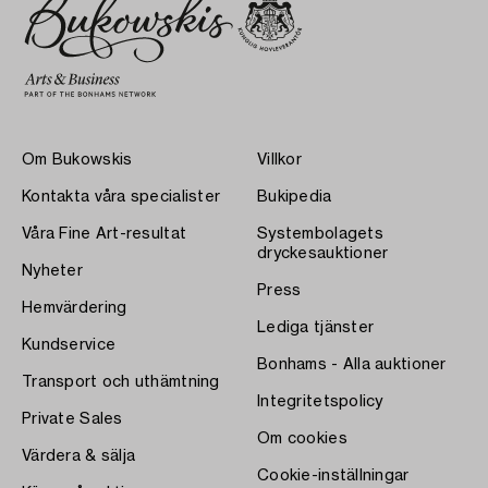
Om Bukowskis
Villkor
Kontakta våra specialister
Bukipedia
Våra Fine Art-resultat
Systembolagets
dryckesauktioner
Nyheter
Press
Hemvärdering
Lediga tjänster
Kundservice
Bonhams - Alla auktioner
Transport och uthämtning
Integritetspolicy
Private Sales
Om cookies
Värdera & sälja
Cookie-inställningar