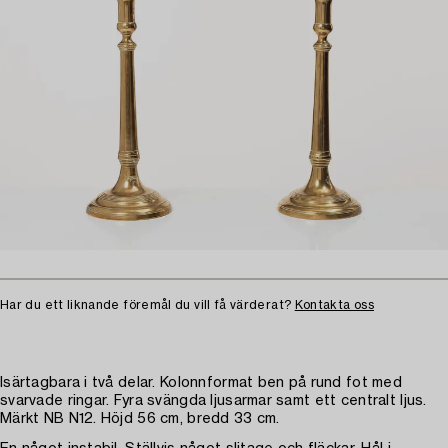
Har du ett liknande föremål du vill få värderat?
Kontakta oss
Isärtagbara i två delar. Kolonnformat ben på rund fot med
svarvade ringar. Fyra svängda ljusarmar samt ett centralt ljus.
Märkt NB N12. Höjd 56 cm, bredd 33 cm.