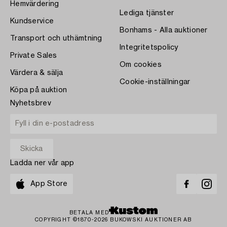
Hemvärdering
Lediga tjänster
Kundservice
Bonhams - Alla auktioner
Transport och uthämtning
Integritetspolicy
Private Sales
Om cookies
Värdera & sälja
Cookie-inställningar
Köpa på auktion
Nyhetsbrev
Ladda ner vår app
App Store
BETALA MED
COPYRIGHT ©1870-2026 BUKOWSKI AUKTIONER AB