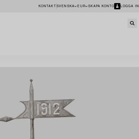
KONTAKT
SVENSKA
EUR
SKAPA KONTO
LOGGA IN