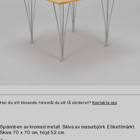
Har du ett liknande föremål du vill få värderat?
Kontakta oss
Spännben av kromad metall. Skiva av masurbjörk. Etikettmärkt.
Skiva 70 x 70 cm, höjd 52 cm.