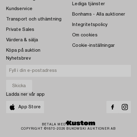
Lediga tjänster
Kundservice
Bonhams - Alla auktioner
Transport och uthämtning
Integritetspolicy
Private Sales
Om cookies
Värdera & sälja
Cookie-inställningar
Köpa på auktion
Nyhetsbrev
Ladda ner vår app
App Store
BETALA MED
COPYRIGHT ©1870-2026 BUKOWSKI AUKTIONER AB