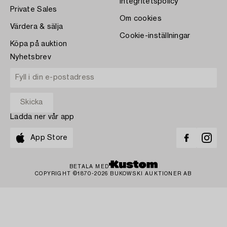
Integritetspolicy
Private Sales
Om cookies
Värdera & sälja
Cookie-inställningar
Köpa på auktion
Nyhetsbrev
Ladda ner vår app
App Store
BETALA MED
COPYRIGHT ©1870-2026 BUKOWSKI AUKTIONER AB