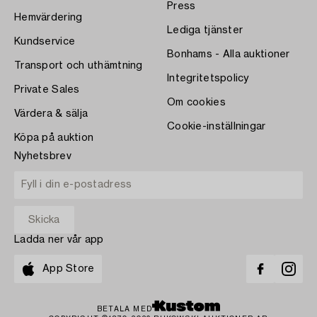
Press
Hemvärdering
Lediga tjänster
Kundservice
Bonhams - Alla auktioner
Transport och uthämtning
Integritetspolicy
Private Sales
Om cookies
Värdera & sälja
Cookie-inställningar
Köpa på auktion
Nyhetsbrev
Ladda ner vår app
App Store
BETALA MED