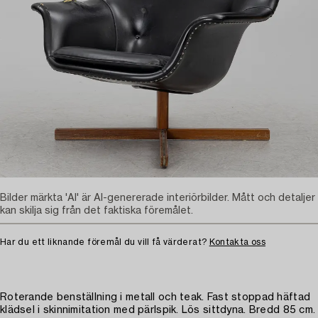
Bilder märkta 'AI' är AI-genererade interiörbilder. Mått och detaljer
kan skilja sig från det faktiska föremålet.
Har du ett liknande föremål du vill få värderat?
Kontakta oss
Roterande benställning i metall och teak. Fast stoppad häftad
klädsel i skinnimitation med pärlspik. Lös sittdyna. Bredd 85 cm.