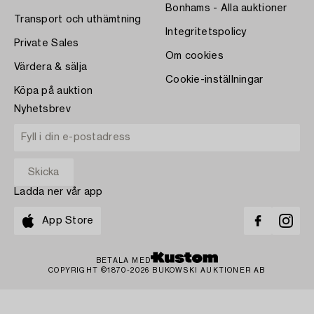
Bonhams - Alla auktioner
Transport och uthämtning
Integritetspolicy
Private Sales
Om cookies
Värdera & sälja
Cookie-inställningar
Köpa på auktion
Nyhetsbrev
Ladda ner vår app
App Store
BETALA MED
COPYRIGHT ©1870-2026 BUKOWSKI AUKTIONER AB