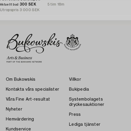
300 SEK
5 tim 18m
Aktuellt bud
Utropspris
3 000 SEK
Om Bukowskis
Villkor
Kontakta våra specialister
Bukipedia
Våra Fine Art-resultat
Systembolagets
dryckesauktioner
Nyheter
Press
Hemvärdering
Lediga tjänster
Kundservice