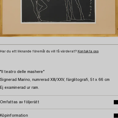
Har du ett liknande föremål du vill få värderat?
Kontakta oss
"Il teatro delle mashere"
Signerad Marino, numrerad XIII/XXV, färglitografi, 51 x 66 cm
Ej examinerad ur ram.
Omfattas av följerätt
Köpinformation