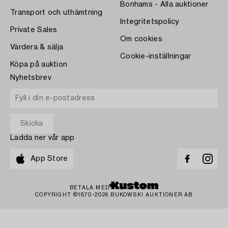
Bonhams - Alla auktioner
Transport och uthämtning
Integritetspolicy
Private Sales
Om cookies
Värdera & sälja
Cookie-inställningar
Köpa på auktion
Nyhetsbrev
Ladda ner vår app
App Store
BETALA MED
COPYRIGHT ©1870-2026 BUKOWSKI AUKTIONER AB