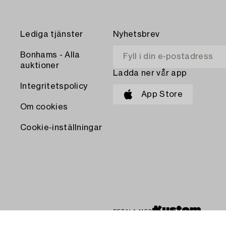
Lediga tjänster
Nyhetsbrev
Bonhams - Alla
auktioner
Ladda ner vår app
Integritetspolicy
App Store
Om cookies
Cookie-inställningar
BETALA MED