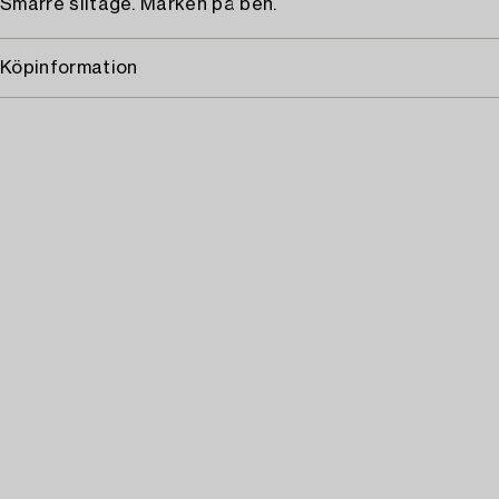
Smärre slitage. Märken på ben.
Köpinformation