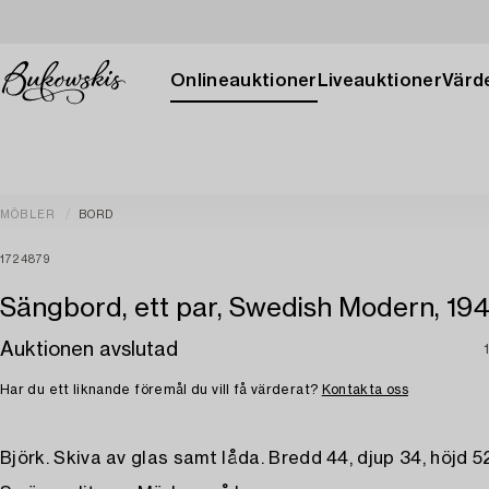
Onlineauktioner
Liveauktioner
Värde
MÖBLER
BORD
1724879
Sängbord, ett par, Swedish Modern, 194
Auktionen avslutad
Har du ett liknande föremål du vill få värderat?
Kontakta oss
Björk. Skiva av glas samt låda. Bredd 44, djup 34, höjd 5