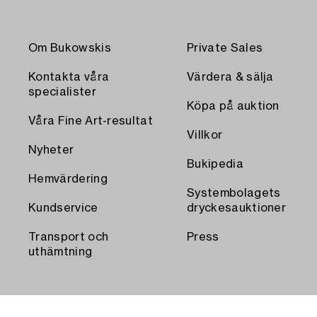
Om Bukowskis
Private Sales
Kontakta våra
Värdera & sälja
specialister
Köpa på auktion
Våra Fine Art-resultat
Villkor
Nyheter
Bukipedia
Hemvärdering
Systembolagets
Kundservice
dryckesauktioner
Transport och
Press
uthämtning