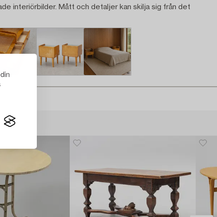
ade interiörbilder. Mått och detaljer kan skilja sig från det
 din
s