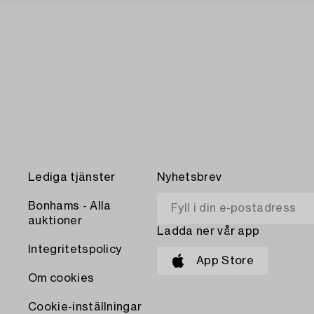
Lediga tjänster
Nyhetsbrev
Bonhams - Alla
auktioner
Ladda ner vår app
Integritetspolicy
App Store
Om cookies
Cookie-inställningar