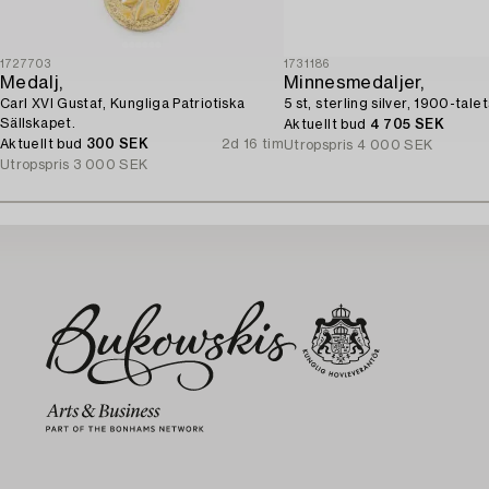
1727703
1731186
Medalj,
Minnesmedaljer,
Carl XVI Gustaf, Kungliga Patriotiska
5 st, sterling silver, 1900-talet
Sällskapet.
Aktuellt bud
4 705 SEK
Aktuellt bud
300 SEK
2d 16 tim
Utropspris
4 000 SEK
Utropspris
3 000 SEK