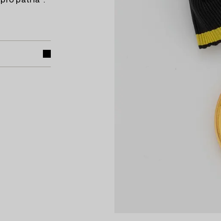
 pro patria".