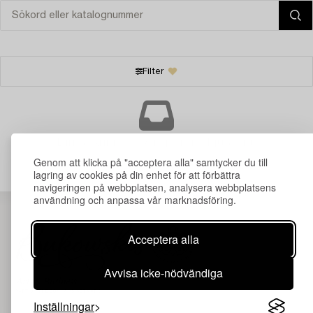
Filter
Din sökning gav ingen träff just nu.
Genom att klicka på "acceptera alla" samtycker du till
lagring av cookies på din enhet för att förbättra
navigeringen på webbplatsen, analysera webbplatsens
användning och anpassa vår marknadsföring.
Acceptera alla
Avvisa icke-nödvändiga
Inställningar