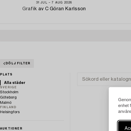
31 JUL − 7 AUG 2026
Grafik av C Göran Karlsson
DÖLJ FILTER
PLATS
Alla städer
SVERIGE
Stockholm
Göteborg
Genom 
Malmö
enhet 
FINLAND
använd
Helsingfors
Acc
AUKTIONER