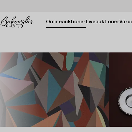
Onlineauktioner
Liveauktioner
Värde