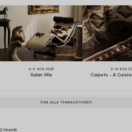
4−11 AUG 2026
6−13 AUG 2
Italian Villa
Carpets – A Curate
VISA ALLA TEMAAUKTIONER
2 föremål