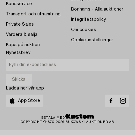
Kundservice
Bonhams - Alla auktioner
Transport och uthämtning
Integritetspolicy
Private Sales
Om cookies
Värdera & sälja
Cookie-inställningar
Köpa på auktion
Nyhetsbrev
Ladda ner vår app
App Store
BETALA MED
COPYRIGHT ©1870-2026 BUKOWSKI AUKTIONER AB