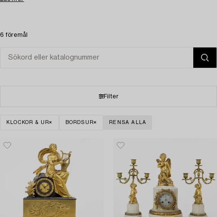
6 föremål
Filter
KLOCKOR & UR
BORDSUR
RENSA ALLA