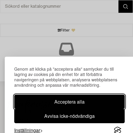
Filter
Din sökning gav ingen träff just nu.
Genom att klicka på "acceptera alla" samtycker du till
lagring av cookies på din enhet för att förbättra
navigeringen på webbplatsen, analysera webbplatsens
användning och anpassa vår marknadsföring.
Acceptera alla
Avvisa icke-nödvändiga
Inställningar