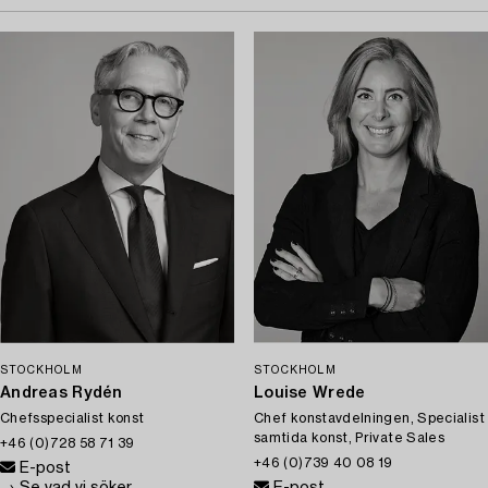
STOCKHOLM
STOCKHOLM
Andreas Rydén
Louise Wrede
Chefsspecialist konst
Chef konstavdelningen, Specialist
samtida konst, Private Sales
+46 (0)728 58 71 39
+46 (0)739 40 08 19
E-post