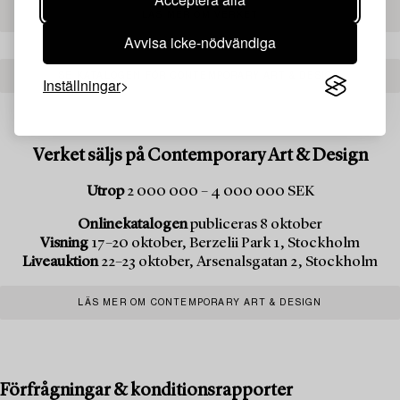
LÄS MER OM VERKET
Avvisa icke-nödvändiga
SE KATALOGEN FÖR CONTEMPORARY ART & DESIGN
Inställningar
Verket säljs på Contemporary Art & Design
Utrop
2 000 000 – 4 000 000 SEK
Onlinekatalogen
publiceras 8 oktober
Visning
17–20 oktober, Berzelii Park 1, Stockholm
Liveauktion
22–23 oktober, Arsenalsgatan 2, Stockholm
LÄS MER OM CONTEMPORARY ART & DESIGN
Förfrågningar & konditionsrapporter