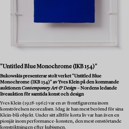
"Untitled Blue Monochrome (IKB 154)"
Bukowskis presenterar stolt verket "Untitled Blue
Monochrome (IKB 154)" av Yves Klein på den kommande
auktionen
Contemporary Art & Design
– Nordens ledande
liveauktion för samtida konst och design
Yves Klein (1928-1962) var en av frontfigurerna inom
konströrelsen neorealism. Idag är han mest berömd för sina
Klein-blå objekt. Under sitt alltför korta liv var han även en
pionjär inom performance-konsten, den mest omstörtande
konstriktningen efter kubismen.