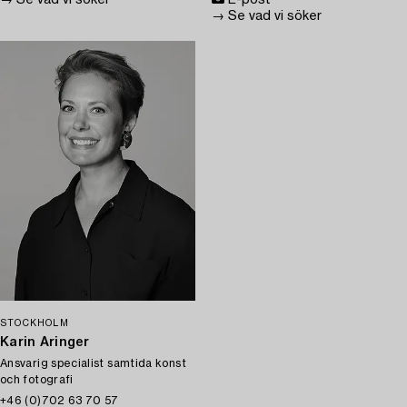
→ Se vad vi söker
E-post
→ Se vad vi söker
STOCKHOLM
Karin Aringer
Ansvarig specialist samtida konst
och fotografi
+46 (0)702 63 70 57