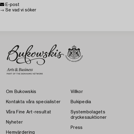
E-post
→ Se vad vi söker
Om Bukowskis
Villkor
Kontakta våra specialister
Bukipedia
Våra Fine Art-resultat
Systembolagets
dryckesauktioner
Nyheter
Press
Hemvärdering