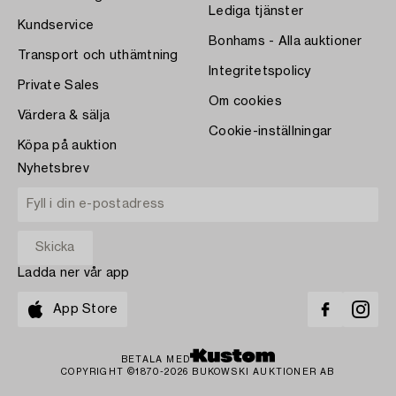
Lediga tjänster
Kundservice
Bonhams - Alla auktioner
Transport och uthämtning
Integritetspolicy
Private Sales
Om cookies
Värdera & sälja
Cookie-inställningar
Köpa på auktion
Nyhetsbrev
Ladda ner vår app
App Store
BETALA MED
COPYRIGHT ©1870-2026 BUKOWSKI AUKTIONER AB