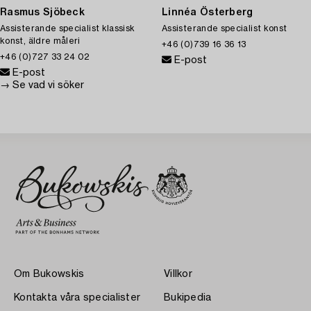
Rasmus Sjöbeck
Linnéa Österberg
Assisterande specialist klassisk
Assisterande specialist konst
konst, äldre måleri
+46 (0)739 16 36 13
+46 (0)727 33 24 02
E-post
E-post
→ Se vad vi söker
Om Bukowskis
Villkor
Kontakta våra specialister
Bukipedia