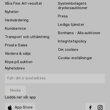
Våra Fine Art-resultat
Systembolagets
dryckesauktioner
Nyheter
Press
Hemvärdering
Lediga tjänster
Kundservice
Bonhams - Alla auktioner
Transport och uthämtning
Integritetspolicy
Private Sales
Om cookies
Värdera & sälja
Cookie-inställningar
Köpa på auktion
Nyhetsbrev
Ladda ner vår app
App Store