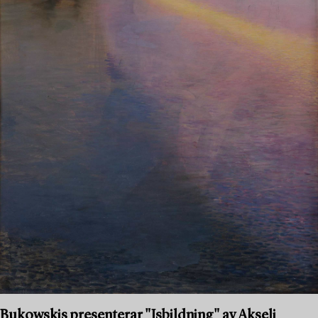
Bukowskis presenterar "Isbildning" av Akseli