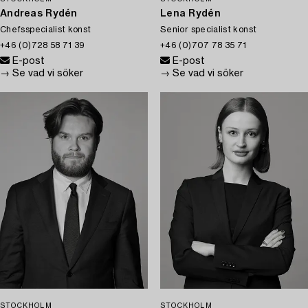
Andreas Rydén
Lena Rydén
Chefsspecialist konst
Senior specialist konst
+46 (0)728 58 71 39
+46 (0)707 78 35 71
E-post
E-post
→ Se vad vi söker
→ Se vad vi söker
STOCKHOLM
STOCKHOLM