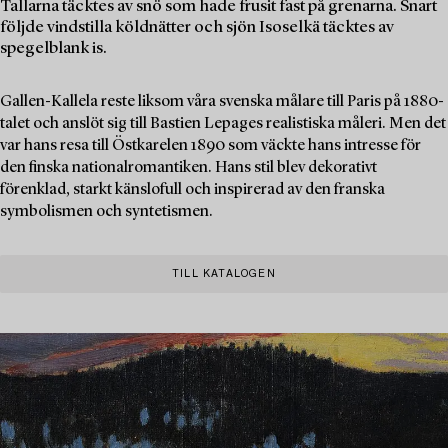
Tallarna täcktes av snö som hade frusit fast på grenarna. Snart
följde vindstilla köldnätter och sjön Isoselkä täcktes av
spegelblank is.
Gallen-Kallela reste liksom våra svenska målare till Paris på 1880-
talet och anslöt sig till Bastien Lepages realistiska måleri. Men det
var hans resa till Östkarelen 1890 som väckte hans intresse för
den finska nationalromantiken. Hans stil blev dekorativt
förenklad, starkt känslofull och inspirerad av den franska
symbolismen och syntetismen.
TILL KATALOGEN