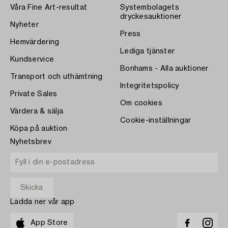
Våra Fine Art-resultat
Systembolagets
dryckesauktioner
Nyheter
Press
Hemvärdering
Lediga tjänster
Kundservice
Bonhams - Alla auktioner
Transport och uthämtning
Integritetspolicy
Private Sales
Om cookies
Värdera & sälja
Cookie-inställningar
Köpa på auktion
Nyhetsbrev
Ladda ner vår app
App Store