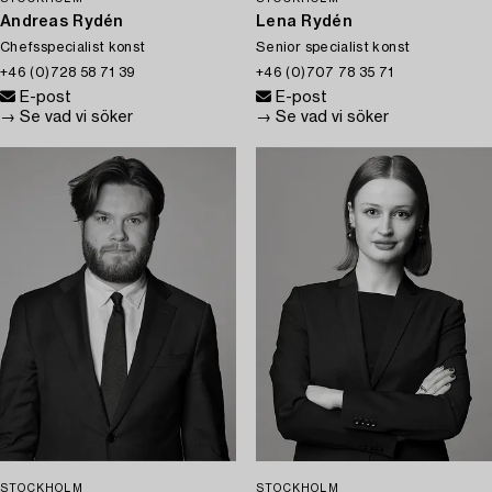
Andreas Rydén
Lena Rydén
Chefsspecialist konst
Senior specialist konst
+46 (0)728 58 71 39
+46 (0)707 78 35 71
E-post
E-post
→ Se vad vi söker
→ Se vad vi söker
STOCKHOLM
STOCKHOLM