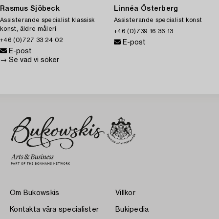
Rasmus Sjöbeck
Linnéa Österberg
Assisterande specialist klassisk
Assisterande specialist konst
konst, äldre måleri
+46 (0)739 16 36 13
+46 (0)727 33 24 02
E-post
E-post
→ Se vad vi söker
Om Bukowskis
Villkor
Kontakta våra specialister
Bukipedia