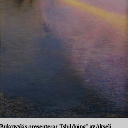
Bukowskis presenterar "Isbildning" av Akseli