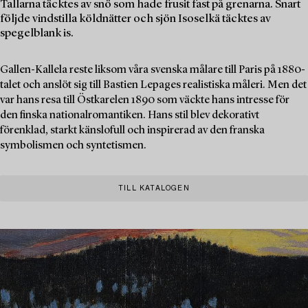
Tallarna täcktes av snö som hade frusit fast på grenarna. Snart
följde vindstilla köldnätter och sjön Isoselkä täcktes av
spegelblank is.
Gallen-Kallela reste liksom våra svenska målare till Paris på 1880-
talet och anslöt sig till Bastien Lepages realistiska måleri. Men det
var hans resa till Östkarelen 1890 som väckte hans intresse för
den finska nationalromantiken. Hans stil blev dekorativt
förenklad, starkt känslofull och inspirerad av den franska
symbolismen och syntetismen.
TILL KATALOGEN