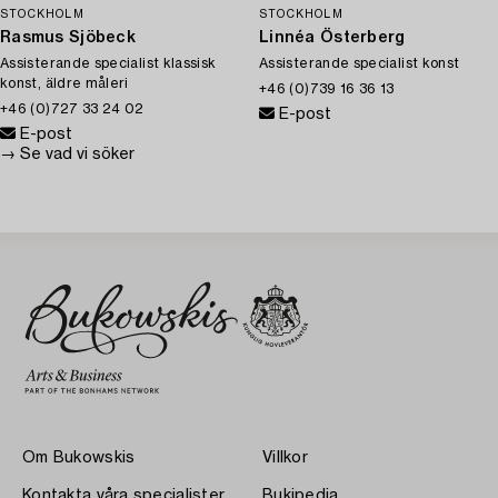
STOCKHOLM
STOCKHOLM
Rasmus Sjöbeck
Linnéa Österberg
Assisterande specialist klassisk
Assisterande specialist konst
konst, äldre måleri
+46 (0)739 16 36 13
+46 (0)727 33 24 02
E-post
E-post
→ Se vad vi söker
Om Bukowskis
Villkor
Kontakta våra specialister
Bukipedia