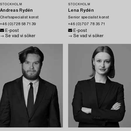
STOCKHOLM
STOCKHOLM
Andreas Rydén
Lena Rydén
Chefsspecialist konst
Senior specialist konst
+46 (0)728 58 71 39
+46 (0)707 78 35 71
E-post
E-post
→ Se vad vi söker
→ Se vad vi söker