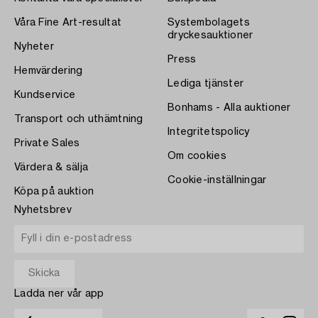
Våra Fine Art-resultat
Systembolagets
dryckesauktioner
Nyheter
Press
Hemvärdering
Lediga tjänster
Kundservice
Bonhams - Alla auktioner
Transport och uthämtning
Integritetspolicy
Private Sales
Om cookies
Värdera & sälja
Cookie-inställningar
Köpa på auktion
Nyhetsbrev
Ladda ner vår app