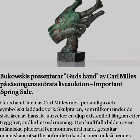
Bukowskis presenterar "Guds hand" av Carl Milles
på säsongens största liveauktion – Important
Spring Sale.
Guds hand är ett av Carl Milles mest personliga och
symboliskt laddade verk. Skulpturen, som tillkom under de
sista åren av hans liv, uttrycker en djup existentiell längtan efter
trygghet, andlighet och mening. Den kraftfulla bilden av en
människa, placerad i en monumental hand, gestaltar
människans utsatthet inför det okända - men också hennes