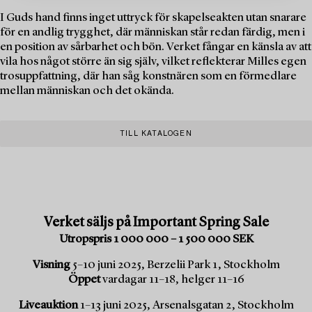
I Guds hand finns inget uttryck för skapelseakten utan snarare
för en andlig trygghet, där människan står redan färdig, men i
en position av sårbarhet och bön. Verket fångar en känsla av att
vila hos något större än sig själv, vilket reflekterar Milles egen
trosuppfattning, där han såg konstnären som en förmedlare
mellan människan och det okända.
TILL KATALOGEN
Verket säljs på Important Spring Sale
Utropspris 1 000 000 – 1 500 000 SEK
Visning
5–10 juni 2025, Berzelii Park 1, Stockholm
Öppet
vardagar 11–18, helger 11–16
Liveauktion
1–13 juni 2025, Arsenalsgatan 2, Stockholm