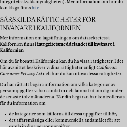
Integritetsskyddsmyndigheten). Mer information om hur du
kan klaga finns
här
SÄRSKILDA RÄTTIGHETER FÖR
INVÅNARE I KALIFORNIEN
Mer information om lagstiftningen om datasekretess i
Kalifornien finns i
integritetsmeddelandet till invånare i
Kalifornien
Om du är bosatt i Kalifornien kan du ha vissa rättigheter. I det
här avsnittet beskriver vi dina rättigheter enligt
California
Consumer Privacy Act
och hur du kan utöva dessa rättigheter.
Du har rätt att begära information om vilka kategorier av
personuppgifter vi har samlat in och lämnat ut om dig under
de senaste tolv månaderna. När din begäran har kontrollerats
får du information om
de kategorier som källorna till dessa uppgifter tillhör,
det affärsmässiga eller kommersiella ändamålet för att
samla in dina personuppgifter,