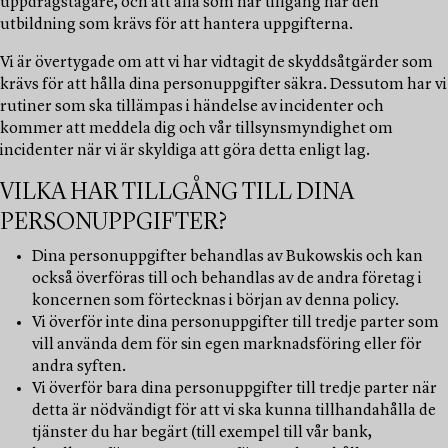
uppdragstagare, och att alla som har tillgång har den
utbildning som krävs för att hantera uppgifterna.
Vi är övertygade om att vi har vidtagit de skyddsåtgärder som
krävs för att hålla dina personuppgifter säkra. Dessutom har vi
rutiner som ska tillämpas i händelse av incidenter och
kommer att meddela dig och vår tillsynsmyndighet om
incidenter när vi är skyldiga att göra detta enligt lag.
VILKA HAR TILLGÅNG TILL DINA
PERSONUPPGIFTER?
Dina personuppgifter behandlas av Bukowskis och kan
också överföras till och behandlas av de andra företag i
koncernen som förtecknas i början av denna policy.
Vi överför inte dina personuppgifter till tredje parter som
vill använda dem för sin egen marknadsföring eller för
andra syften.
Vi överför bara dina personuppgifter till tredje parter när
detta är nödvändigt för att vi ska kunna tillhandahålla de
tjänster du har begärt (till exempel till vår bank,