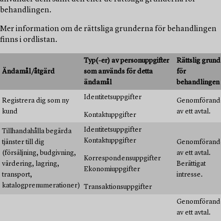
behandlingen.
Mer information om de rättsliga grunderna för behandlingen
finns i ordlistan.
Typ(-er) av personuppgifter
Rättslig grund
Ändamål/åtgärd
som används för detta
för
ändamål
behandlingen
Identitetsuppgifter
Registrera dig som ny
Genomförand
kund
av ett avtal.
Kontaktuppgifter
Identitetsuppgifter
Tillhandahålla begärda
Kontaktuppgifter
tjänster till dig
Genomförand
(försäljning, budgivning,
av ett avtal.
Korrespondensuppgifter
värdering, lagring,
Berättigat
Ekonomiuppgifter
transport,
intresse.
katalogprenumerationer)
Transaktionsuppgifter
Genomförand
av ett avtal.