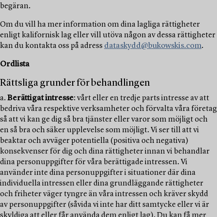
begäran.
Om du vill ha mer information om dina lagliga rättigheter
enligt kalifornisk lag eller vill utöva någon av dessa rättigheter
kan du kontakta oss på adress
dataskydd@bukowskis.com
.
Ordlista
Rättsliga grunder för behandlingen
a.
Berättigat intresse
: vårt eller en tredje parts intresse av att
bedriva våra respektive verksamheter och förvalta våra företag
så att vi kan ge dig så bra tjänster eller varor som möjligt och
en så bra och säker upplevelse som möjligt. Vi ser till att vi
beaktar och avväger potentiella (positiva och negativa)
konsekvenser för dig och dina rättigheter innan vi behandlar
dina personuppgifter för våra berättigade intressen. Vi
använder inte dina personuppgifter i situationer där dina
individuella intressen eller dina grundläggande rättigheter
och friheter väger tyngre än våra intressen och kräver skydd
av personuppgifter (såvida vi inte har ditt samtycke eller vi är
skyldiga att eller får använda dem enligt lag). Du kan få mer