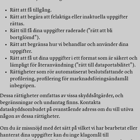
Rätt att få tillgång.
Rätt att begära att felaktiga eller inaktuella uppgifter
rättas.
Rätt till få dina uppgifter raderade ("rätt att bli
bortglömd").
Rätt att begränsa hur vi behandlar och använder dina
uppgifter.
Rätt att få ut dina uppgifter i ett format som är säkert och
lämpligt för återanvändning ("rätt till dataportabilitet").
Rättigheter som rör automatiserat beslutsfattande och
profilering, profilering för marknadsföringsändamål
inbegripen.
Dessa rättigheter omfattas av vissa skyddsåtgärder, och
begränsningar och undantag finns. Kontakta
dataskyddsombudet på ovanstående adress om du vill utöva
någon av dessa rättigheter.
Om du är missnöjd med det sätt på vilket vi har bearbetat eller
hanterat dina uppgifter kan du inge klagomål till