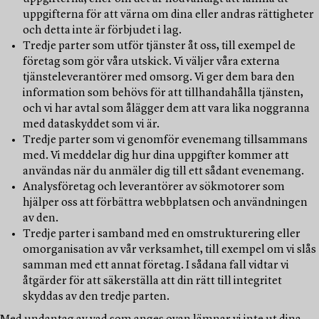
uppgifterna för att värna om dina eller andras rättigheter
och detta inte är förbjudet i lag.
Tredje parter som utför tjänster åt oss, till exempel de
företag som gör våra utskick. Vi väljer våra externa
tjänsteleverantörer med omsorg. Vi ger dem bara den
information som behövs för att tillhandahålla tjänsten,
och vi har avtal som ålägger dem att vara lika noggranna
med dataskyddet som vi är.
Tredje parter som vi genomför evenemang tillsammans
med. Vi meddelar dig hur dina uppgifter kommer att
användas när du anmäler dig till ett sådant evenemang.
Analysföretag och leverantörer av sökmotorer som
hjälper oss att förbättra webbplatsen och användningen
av den.
Tredje parter i samband med en omstrukturering eller
omorganisation av vår verksamhet, till exempel om vi slås
samman med ett annat företag. I sådana fall vidtar vi
åtgärder för att säkerställa att din rätt till integritet
skyddas av den tredje parten.