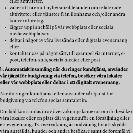
eller aktiviteter,
väljer att ta emot nyhetsmeddelanden om relaterade
aktiviteter eller tjänster från Bonhams och/eller andra
koncernföretag,
lägger upp innehåll på vår webbplats eller sociala
mediewebbplatser,
deltar i något av våra livesända eller digitala evenemang
eller
kontaktar oss på något sätt, till exempel via internet, e-
post, telefon, sms, sociala medier eller post.
b.
Automatisk insamling när du ringer kundtjänst, använder
vår tjänst för budgivning via telefon, besöker våra lokaler
eller vår webbplats eller deltar i ett digitalt evenemang.
När du ringer kundtjänst eller använder vår tjänst för
budgivning via telefon spelas samtalet in.
Din bild kan samlas in av övervakningskameror om du besöker
våra lokaler eller en plats där vi genomför en försäljning eller
ett evenemang. Tv-övervakning är nödvändig för att skydda
våra anställda, kunder och andra besökare samt de föremål vi