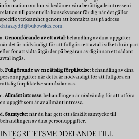
information om hur vi bedömer våra berättigade intressen i
relation till potentiella konsekvenser för dig när det gäller
specifik verksamhet genom att kontakta oss på adress
dataskydd@bukowskis.com
.
a.
Genomförande av ett avtal
: behandling av dina uppgifter
när det är nödvändigt för att fullgöra ett avtal i vilket du är part
eller för att vidta åtgärder på begäran av dig innan ett sådant
avtal ingås.
b.
Fullgörande av en rättslig förpliktelse
: behandling av dina
personuppgifter när detta är nödvändigt för att fullgöra en
rättslig förpliktelse som åvilar oss.
c.
Allmänt intresse
: behandlingen är nödvändig för att utföra
en uppgift som är av allmänt intresse.
d.
Samtycke
: när du har gett ett särskilt samtycke till
behandlingen av dina personuppgifter.
INTEGRITETSMEDDELANDE TILL