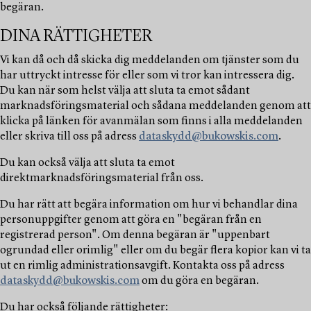
begäran.
DINA RÄTTIGHETER
Vi kan då och då skicka dig meddelanden om tjänster som du
har uttryckt intresse för eller som vi tror kan intressera dig.
Du kan när som helst välja att sluta ta emot sådant
marknadsföringsmaterial och sådana meddelanden genom att
klicka på länken för avanmälan som finns i alla meddelanden
eller skriva till oss på adress
dataskydd@bukowskis.com
.
Du kan också välja att sluta ta emot
direktmarknadsföringsmaterial från oss.
Du har rätt att begära information om hur vi behandlar dina
personuppgifter genom att göra en "begäran från en
registrerad person". Om denna begäran är "uppenbart
ogrundad eller orimlig" eller om du begär flera kopior kan vi ta
ut en rimlig administrationsavgift. Kontakta oss på adress
dataskydd@bukowskis.com
om du göra en begäran.
Du har också följande rättigheter: