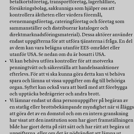
betalkortsföretag, transportföretag, lagerhållare,
försäkringsbolag, sakkunniga som hjälper oss att
kontrollera äktheten eller värdera föremål,
evenemangsföretag, cateringföretag och företag som
sammanställer och distribuerar kataloger och
direktmarknadsföringsmaterial). Dessa aktörer använder
endast uppgifterna för att utföra tjänsterna i fråga. En del
av dem kan vara belägna utanför EES-området eller
utanför USA. Se nedan om du är bosatt i USA.
Vi kan behöva utföra kontroller för att motverka
penningtvätt och säkerställa att handelssanktioner
efterlevs. För att vi ska kunna göra detta kan vi behöva
spara och lämna ut vissa uppgifter om dig till behöriga
organ. Syftet kan också vara att bistå med att förebygga
och upptäcka bedrägerier och andra brott.
Vi lämnar endast ut dina personuppgifter på begäran av
en statlig eller brottsbekämpande myndighet när vi åläggs
att göra det av en domstol och om en intern granskning
har visat att den institution som har gjort framställningen
både har gjort detta på rätt sätt och har rätt att begära ut
uppgifterna, eller om det är nödvändigt att lämna ut