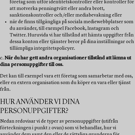
företag som utför identitetskontroller eller kontroller för
att motverka penningtvätt eller andra brott,
sanktionskontroller och/eller mediabevakning eller
när de finns tillgängliga på sociala mediewebbplatser som
du använder, till exempel Facebook, Instagram och
Twitter. Huruvida vi har tillstånd att hämta uppgifter från
dessa konton eller tjänster beror på dina inställningar och
tillämpliga integritetspolicyer.
c.
När du har gett andra organisationer tillstånd att lämna ut
dina personuppgifter till oss.
Det kan till exempel vara ett företag som samarbetar med oss,
eller en extern organisation som du köper en vara eller tjänst
från.
HUR ANVÄNDER VI DINA
PERSONUPPGIFTER?
Nedan redovisar vi de typer av personuppgifter (utifrån
förteckningen i punkt 2 ovan) som vi behandlar, hur vi
använder dem samt den eller de rättsliga grunderna för