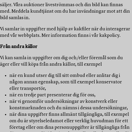
säljer. Våra auktioner liveströmmas och din bild kan finnas
med. Meddela kundtjänst om du har invändningar mot att din
bild samlas in.
Vi samlar in uppgifter med hjälp av kakfiler när du interagerar
med vår webbplats. Mer information finns i vår kakpolicy.
Från andra källor
Vi kan samla in uppgifter om dig och/eller föremål som du
äger eller vill köpa från andra källor, till exempel
när en kund utser dig till sitt ombud eller anlitar dig i
någon annan egenskap, som till exempel konservator
eller transportör,
när en tredje part presenterar dig för oss,
när vi genomför undersökningar av konstverk eller
konstmarknaden och du nämns i dessa undersökningar,
när dina uppgifter finns allmänt tillgängliga, till exempel
om du är styrelseledamot eller verklig huvudman för ett
företag eller om dina personuppgifter är tillgängliga från