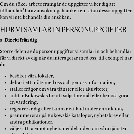
Om du söker arbete framgår de uppgifter vi ber dig att
tillhandahålla av ansökningsblanketten. Utan dessa uppgifter
kan vi inte behandla din ansökan.
HUR VI SAMLAR IN PERSONUPPGIFTER
a.
Direkt från dig
Större delen av de personuppgifter vi samlar in och behandlar
får vi direkt av dig när du interagerar med oss, till exempel när
du
besöker våra lokaler,
deltar i ett möte med oss och ger oss information,
ställer frågor om våra tjänster eller aktiviteter,
anlitar Bukowskis för att sälja föremål eller ber oss göra
en värdering,
registrerar dig eller lämnar ett bud under en auktion,
prenumererar på Bukowskis kataloger, nyhetsbrev eller
andra publikationer,
väljer att ta emot nyhetsmeddelanden om våra tjänster