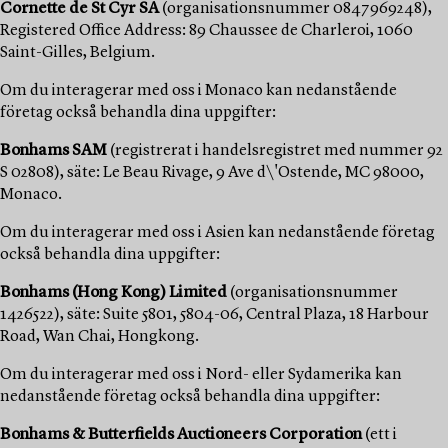
Cornette de St Cyr SA
(organisationsnummer 0847969248),
Registered Office Address: 89 Chaussee de Charleroi, 1060
Saint-Gilles, Belgium.
Om du interagerar med oss i Monaco kan nedanstående
företag också behandla dina uppgifter:
Bonhams SAM
(registrerat i handelsregistret med nummer 92
S 02808), säte: Le Beau Rivage, 9 Ave d\'Ostende, MC 98000,
Monaco.
Om du interagerar med oss i Asien kan nedanstående företag
också behandla dina uppgifter:
Bonhams (Hong Kong) Limited
(organisationsnummer
1426522), säte: Suite 5801, 5804-06, Central Plaza, 18 Harbour
Road, Wan Chai, Hongkong.
Om du interagerar med oss i Nord- eller Sydamerika kan
nedanstående företag också behandla dina uppgifter:
Bonhams & Butterfields Auctioneers Corporation
(ett i