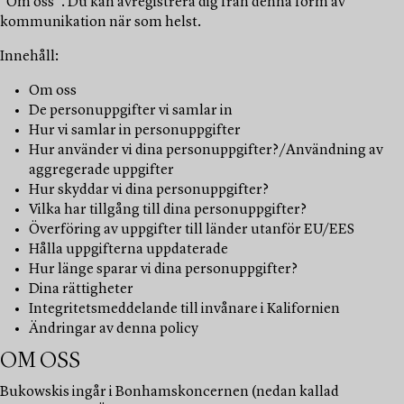
"Om oss". Du kan avregistrera dig från denna form av
kommunikation när som helst.
Innehåll:
Om oss
De personuppgifter vi samlar in
Hur vi samlar in personuppgifter
Hur använder vi dina personuppgifter?/Användning av
aggregerade uppgifter
Hur skyddar vi dina personuppgifter?
Vilka har tillgång till dina personuppgifter?
Överföring av uppgifter till länder utanför EU/EES
Hålla uppgifterna uppdaterade
Hur länge sparar vi dina personuppgifter?
Dina rättigheter
Integritetsmeddelande till invånare i Kalifornien
Ändringar av denna policy
OM OSS
Bukowskis ingår i Bonhamskoncernen (nedan kallad