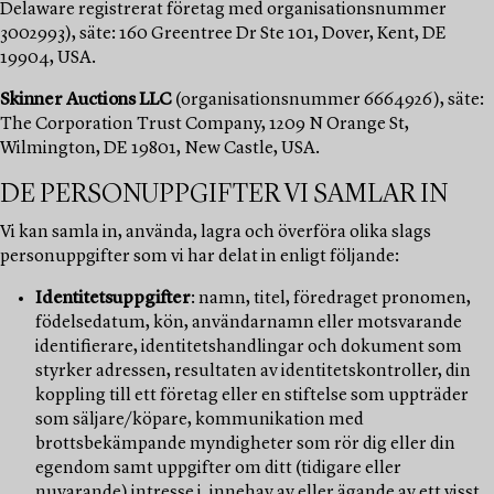
Delaware registrerat företag med organisationsnummer
3002993), säte: 160 Greentree Dr Ste 101, Dover, Kent, DE
19904, USA.
Skinner
Auctions LLC
(organisationsnummer 6664926), säte:
The Corporation Trust Company, 1209 N Orange St,
Wilmington, DE 19801, New Castle, USA.
DE PERSONUPPGIFTER VI SAMLAR IN
Vi kan samla in, använda, lagra och överföra olika slags
personuppgifter som vi har delat in enligt följande:
Identitetsuppgifter
: namn, titel, föredraget pronomen,
födelsedatum, kön, användarnamn eller motsvarande
identifierare, identitetshandlingar och dokument som
styrker adressen, resultaten av identitetskontroller, din
koppling till ett företag eller en stiftelse som uppträder
som säljare/köpare, kommunikation med
brottsbekämpande myndigheter som rör dig eller din
egendom samt uppgifter om ditt (tidigare eller
nuvarande) intresse i, innehav av eller ägande av ett visst