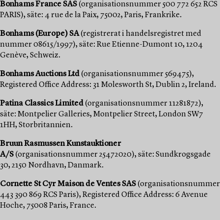
Bonhams France SAS
(organisationsnummer 500 772 652 RCS
PARIS), säte: 4 rue de la Paix, 75002, Paris, Frankrike.
Bonhams (Europe) SA
(registrerat i handelsregistret med
nummer 08615/1997), säte: Rue Etienne-Dumont 10, 1204
Genève, Schweiz.
Bonhams Auctions Ltd
(organisationsnummer 569475),
Registered Office Address: 31 Molesworth St, Dublin 2, Ireland.
Patina Classics Limited
(organisationsnummer 11281872),
säte: Montpelier Galleries, Montpelier Street, London SW7
1HH, Storbritannien.
Bruun Rasmussen Kunstauktioner
A/S
(organisationsnummer 25472020), säte: Sundkrogsgade
30, 2150 Nordhavn, Danmark.
Cornette St Cyr Maison de Ventes SAS
(organisationsnummer
443 390 869 RCS Paris), Registered Office Address: 6 Avenue
Hoche, 75008 Paris, France.