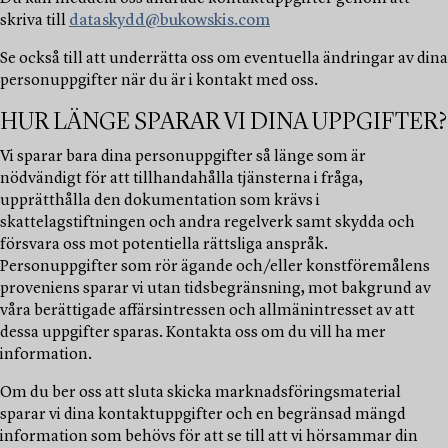
skriva till
dataskydd@bukowskis.com
Se också till att underrätta oss om eventuella ändringar av dina
personuppgifter när du är i kontakt med oss.
HUR LÄNGE SPARAR VI DINA UPPGIFTER?
Vi sparar bara dina personuppgifter så länge som är
nödvändigt för att tillhandahålla tjänsterna i fråga,
upprätthålla den dokumentation som krävs i
skattelagstiftningen och andra regelverk samt skydda och
försvara oss mot potentiella rättsliga anspråk.
Personuppgifter som rör ägande och/eller konstföremålens
proveniens sparar vi utan tidsbegränsning, mot bakgrund av
våra berättigade affärsintressen och allmänintresset av att
dessa uppgifter sparas. Kontakta oss om du vill ha mer
information.
Om du ber oss att sluta skicka marknadsföringsmaterial
sparar vi dina kontaktuppgifter och en begränsad mängd
information som behövs för att se till att vi hörsammar din