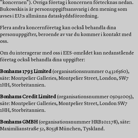
"koncernen"). Övriga företag i koncernen förtecknas nedan.
Bukowskis is är personuppgiftsansvarig i den mening som
avses i EU:s allmänna dataskyddsförordning.
Flera andra koncernföretag kan också behandla dina
personuppgifter, beroende av var du kommer i kontakt med
oss.
Om du interagerar med oss i EES-området kan nedanstående
företag också behandla dina uppgifter:
Bonhams 1793 Limited
(organisationsnummer 04326560),
säte: Montpelier Galleries, Montpelier Street, London, SW7
1HH, Storbritannien.
Bonhams Credit Limited
(organisationsnummer 05092005),
säte: Montpelier Galleries, Montpelier Street, London SW7
1HH, Storbritannien.
Bonhams GMBH
(organisationsnummer HRB102178), säte:
Maximilianstraße 52, 80538 München, Tyskland.