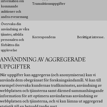
information om
Transaktionsuppgifter
kommande
auktioner och
andra evenemang
Övervaka din
användning av våra
tjänster, utbilda
Korrespondens
Berättigat intresse.
personalen och
förbättra din
upplevelse
ANVÄNDNING AV AGGREGERADE
UPPGIFTER
När uppgifter kan aggregeras (och anonymiseras) kan vi
använda dem obegränsat för forskningsändamål. Vi kan till
exempel övervaka kundernas trafikmönster, användning av
webbplatsen och tjänsterna samt därmed sammanhängande
information för att optimera användarnas användning av
webbplatsen och tjänsterna, och vi kan lämna ut aggregerad
statistik till en betrodd tredje part.