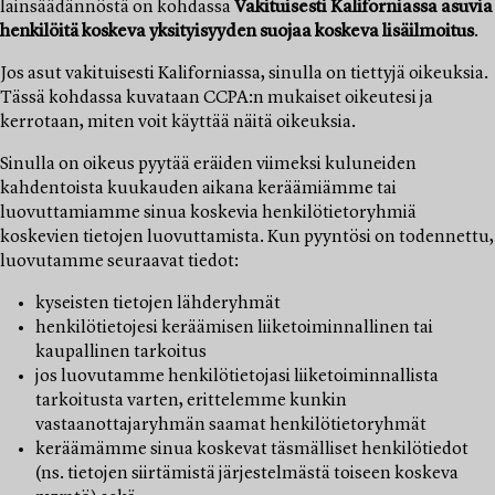
lainsäädännöstä on kohdassa
Vakituisesti Kaliforniassa asuvia
henkilöitä koskeva yksityisyyden suojaa koskeva lisäilmoitus
.
Jos asut vakituisesti Kaliforniassa, sinulla on tiettyjä oikeuksia.
Tässä kohdassa kuvataan CCPA:n mukaiset oikeutesi ja
kerrotaan, miten voit käyttää näitä oikeuksia.
Sinulla on oikeus pyytää eräiden viimeksi kuluneiden
kahdentoista kuukauden aikana keräämiämme tai
luovuttamiamme sinua koskevia henkilötietoryhmiä
koskevien tietojen luovuttamista. Kun pyyntösi on todennettu,
luovutamme seuraavat tiedot:
kyseisten tietojen lähderyhmät
henkilötietojesi keräämisen liiketoiminnallinen tai
kaupallinen tarkoitus
jos luovutamme henkilötietojasi liiketoiminnallista
tarkoitusta varten, erittelemme kunkin
vastaanottajaryhmän saamat henkilötietoryhmät
keräämämme sinua koskevat täsmälliset henkilötiedot
(ns. tietojen siirtämistä järjestelmästä toiseen koskeva