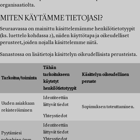
organisaatiolta.
MITEN KÄYTÄMME TIETOJASI?
Seuraavassa on mainittu käsittelemämme henkilötietotyypit
(ks. luettelo kohdassa 2), niiden käyttötapa ja oikeudelliset
perusteet, joiden nojalla käsittelemme niitä.
Sanastossa on lisätietoja käsittelyn oikeudellisista perusteista.
Tähän
tarkoitukseen
Käsittelyn oikeudellinen
Tarkoitus/toiminta
käytetyt
peruste
henkilötietotyypit
Identiteettiin
Uuden asiakkaan
liittyvät tiedot
Sopimuksen toteuttaminen.
rekisteröiminen
Yhteystiedot
Identiteettiin
liittyvät tiedot
Pyytämiesi
Yhteystiedot