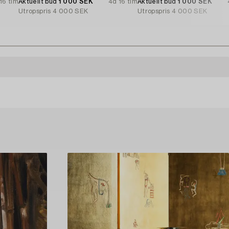
16 tim
Aktuellt bud
1 000 SEK
4d 16 tim
Aktuellt bud
1 000 SEK
Utropspris
4 000 SEK
Utropspris
4 000 SEK