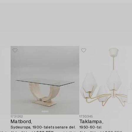
1731262
1730345
Matbord,
Taklampa,
Sydeuropa, 1900-talets senare del.
1950-60-tal.