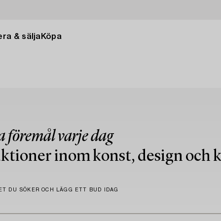
ra & sälja
Köpa
 föremål varje dag
auktioner inom konst, design och
ET DU SÖKER OCH LÄGG ETT BUD IDAG