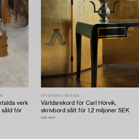
EN
EFTERSÖKT DESIGN
etalda verk
Världsrekord för Carl Hörvik,
 såld för
skrivbord sålt för 1,2 miljoner SEK
Läs mer