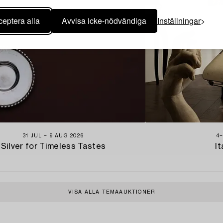
eptera alla
Avvisa icke-nödvändiga
Inställningar
31 JUL − 9 AUG 2026
4−
Silver for Timeless Tastes
It
VISA ALLA TEMAAUKTIONER