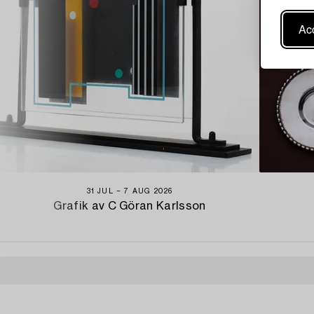
Acc
31 JUL − 7 AUG 2026
Grafik av C Göran Karlsson