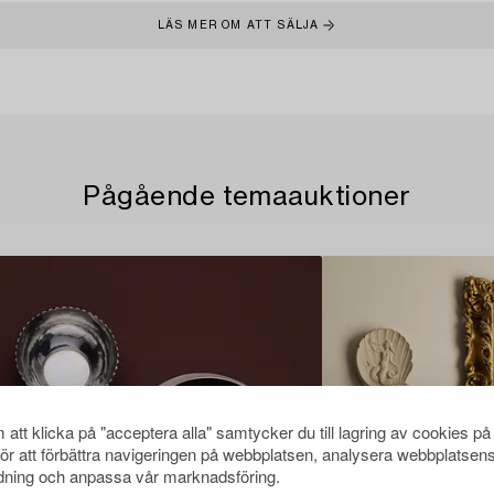
LÄS MER OM ATT SÄLJA
Pågående temaauktioner
att klicka på "acceptera alla" samtycker du till lagring av cookies på
för att förbättra navigeringen på webbplatsen, analysera webbplatsen
ning och anpassa vår marknadsföring.