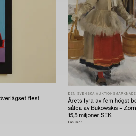
DEN SVENSKA AUKTIONSMARKNAD
verlägset flest
Årets fyra av fem högst b
sålda av Bukowskis – Zorn
15,5 miljoner SEK
Läs mer