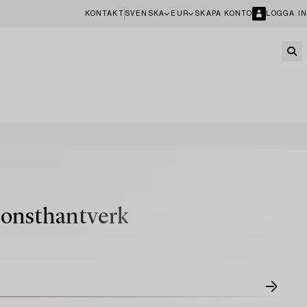
KONTAKT
SVENSKA
EUR
SKAPA KONTO
LOGGA IN
 konsthantverk