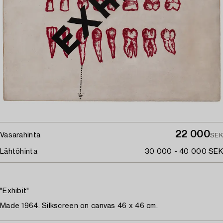
22 000
Vasarahinta
SEK
Lähtöhinta
30 000 - 40 000 SEK
"Exhibit"
Made 1964. Silkscreen on canvas 46 x 46 cm.