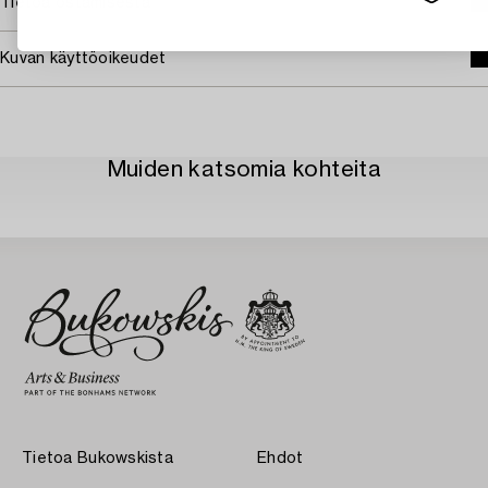
Tietoa ostamisesta
Kuvan käyttöoikeudet
Muiden katsomia kohteita
Tietoa Bukowskista
Ehdot