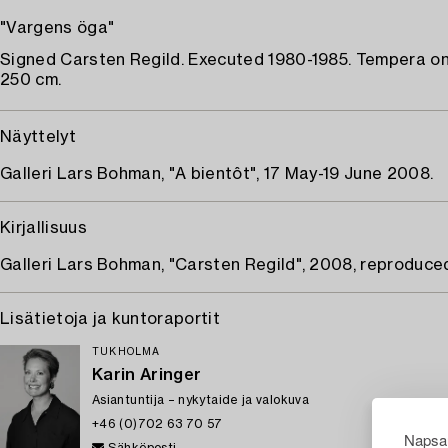
"Vargens öga"
Signed Carsten Regild. Executed 1980-1985. Tempera on
250 cm.
Näyttelyt
Galleri Lars Bohman, "A bientôt", 17 May-19 June 2008.
Kirjallisuus
Galleri Lars Bohman, "Carsten Regild", 2008, reproduce
Lisätietoja ja kuntoraportit
TUKHOLMA
Karin Aringer
Asiantuntija – nykytaide ja valokuva
+46 (0)702 63 70 57
Napsau