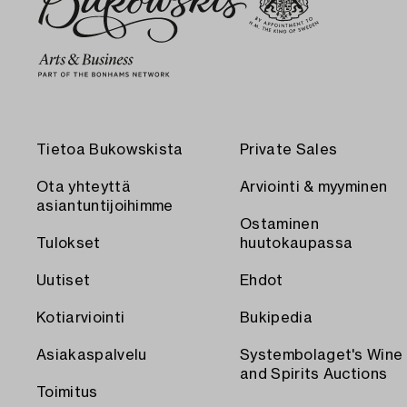
Tietoa Bukowskista
Private Sales
Ota yhteyttä
Arviointi & myyminen
asiantuntijoihimme
Ostaminen
Tulokset
huutokaupassa
Uutiset
Ehdot
Kotiarviointi
Bukipedia
Asiakaspalvelu
Systembolaget's Wine
and Spirits Auctions
Toimitus