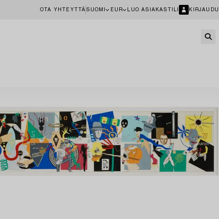
OTA YHTEYTTÄ
SUOMI
EUR
LUO ASIAKASTILI
KIRJAUDU