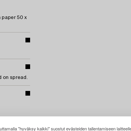
 paper 50 x
d on spread.
ttamalla "hyväksy kaikki" suostut evästeiden tallentamiseen laitteell