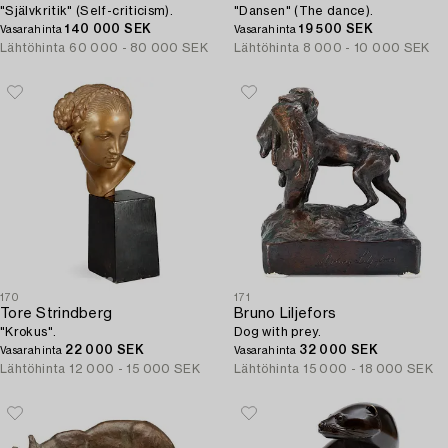
"Självkritik" (Self-criticism).
"Dansen" (The dance).
140 000 SEK
19 500 SEK
Vasarahinta
Vasarahinta
Lähtöhinta
60 000 - 80 000 SEK
Lähtöhinta
8 000 - 10 000 SEK
170
171
Tore Strindberg
Bruno Liljefors
"Krokus".
Dog with prey.
22 000 SEK
32 000 SEK
Vasarahinta
Vasarahinta
Lähtöhinta
12 000 - 15 000 SEK
Lähtöhinta
15 000 - 18 000 SEK