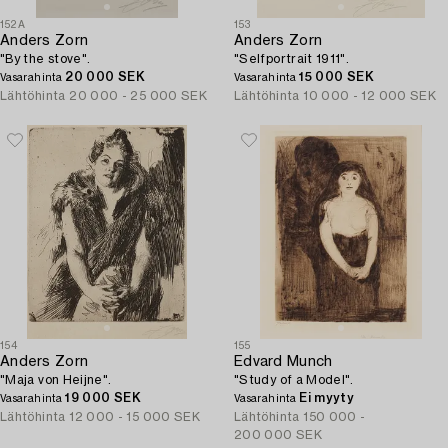
152A
153
Anders Zorn
Anders Zorn
"By the stove".
"Selfportrait 1911".
20 000 SEK
15 000 SEK
Vasarahinta
Vasarahinta
Lähtöhinta
20 000 - 25 000 SEK
Lähtöhinta
10 000 - 12 000 SEK
154
155
Anders Zorn
Edvard Munch
"Maja von Heijne".
"Study of a Model".
19 000 SEK
Ei myyty
Vasarahinta
Vasarahinta
Lähtöhinta
12 000 - 15 000 SEK
Lähtöhinta
150 000 -
200 000 SEK