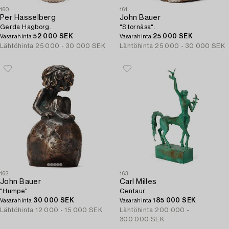
160
161
Per Hasselberg
John Bauer
Gerda Hagborg.
"Stornäsa".
52 000 SEK
25 000 SEK
Vasarahinta
Vasarahinta
Lähtöhinta
25 000 - 30 000 SEK
Lähtöhinta
25 000 - 30 000 SEK
162
163
John Bauer
Carl Milles
"Humpe".
Centaur.
30 000 SEK
185 000 SEK
Vasarahinta
Vasarahinta
Lähtöhinta
12 000 - 15 000 SEK
Lähtöhinta
200 000 -
300 000 SEK