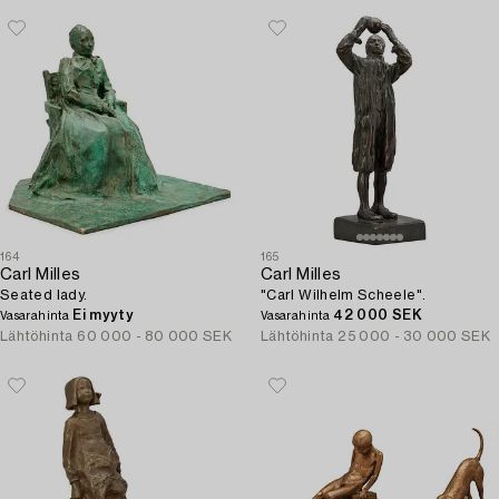
164
165
Carl Milles
Carl Milles
Seated lady.
"Carl Wilhelm Scheele".
Ei myyty
42 000 SEK
Vasarahinta
Vasarahinta
Lähtöhinta
60 000 - 80 000 SEK
Lähtöhinta
25 000 - 30 000 SEK