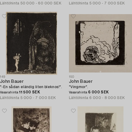
Lähtöhinta
50 000 - 60 000 SEK
Lähtöhinta
5 000 - 7 000 SEK
149
150
John Bauer
John Bauer
"-En sådan eländig liten bleknos!".
"Vingmor".
11 500 SEK
6 000 SEK
Vasarahinta
Vasarahinta
Lähtöhinta
5 000 - 7 000 SEK
Lähtöhinta
6 000 - 8 000 SEK