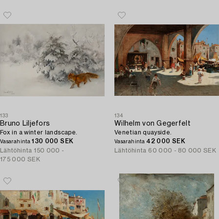
133
134
Bruno Liljefors
Wilhelm von Gegerfelt
Fox in a winter landscape.
Venetian quayside.
130 000 SEK
42 000 SEK
Vasarahinta
Vasarahinta
Lähtöhinta
150 000 -
Lähtöhinta
60 000 - 80 000 SEK
175 000 SEK