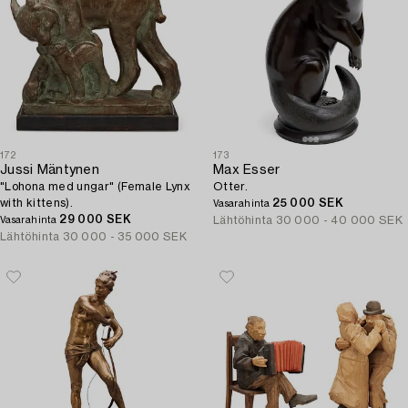
172
173
Jussi Mäntynen
Max Esser
"Lohona med ungar" (Female Lynx
Otter.
with kittens).
25 000 SEK
Vasarahinta
29 000 SEK
Lähtöhinta
30 000 - 40 000 SEK
Vasarahinta
Lähtöhinta
30 000 - 35 000 SEK