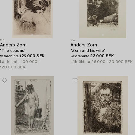
151
152
Anders Zorn
Anders Zorn
"The cousins".
"Zorn and his wife".
125 000 SEK
23 000 SEK
Vasarahinta
Vasarahinta
Lähtöhinta
100 000 -
Lähtöhinta
25 000 - 30 000 SEK
120 000 SEK