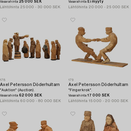
25 000 SEK
Ei myyty
Vasarahinta
Vasarahinta
Lähtöhinta
25 000 - 30 000 SEK
Lähtöhinta
20 000 - 25 000 SEK
178
179
Axel Petersson Döderhultarn
Axel Petersson Döderhultarn
"Auktion" (Auction).
"Fingerkrok".
62 000 SEK
17 000 SEK
Vasarahinta
Vasarahinta
Lähtöhinta
60 000 - 80 000 SEK
Lähtöhinta
15 000 - 20 000 SEK