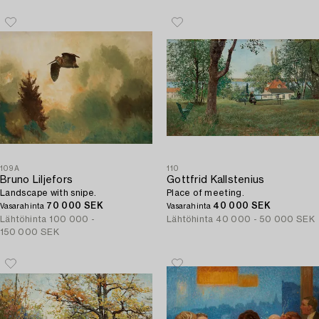
109A
110
Bruno Liljefors
Gottfrid Kallstenius
Landscape with snipe.
Place of meeting.
70 000 SEK
40 000 SEK
Vasarahinta
Vasarahinta
Lähtöhinta
100 000 -
Lähtöhinta
40 000 - 50 000 SEK
150 000 SEK