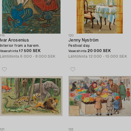
119
120
Ivar Arosenius
Jenny Nyström
Interior from a harem.
Festival day.
17 500 SEK
20 000 SEK
Vasarahinta
Vasarahinta
Lähtöhinta
6 000 - 8 000 SEK
Lähtöhinta
12 000 - 15 000 SEK
121
122