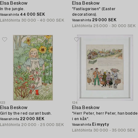
Elsa Beskow
Elsa Beskow
In the jungle.
"Fastlagsrisen" (Easter
44 000 SEK
decorations).
Vasarahinta
29 000 SEK
Lähtöhinta
30 000 - 40 000 SEK
Vasarahinta
Lähtöhinta
25 000 - 30 000 SEK
123
124
Elsa Beskow
Elsa Beskow
Girl by the red curant bush.
"Herr Peter, herr Peter, han bodde
22 000 SEK
i en kåk".
Vasarahinta
Ei myyty
Lähtöhinta
20 000 - 25 000 SEK
Vasarahinta
Lähtöhinta
30 000 - 35 000 SEK