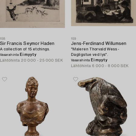
158
159
Sir Francis Seymor Haden
Jens-Ferdinand Willumsen
A collection of 15 etchings.
"Maleren Thorvald Wess -
Ei myyty
Dagligstue ved lys".
Vasarahinta
Ei myyty
Lähtöhinta
20 000 - 25 000 SEK
Vasarahinta
Lähtöhinta
6 000 - 8 000 SEK