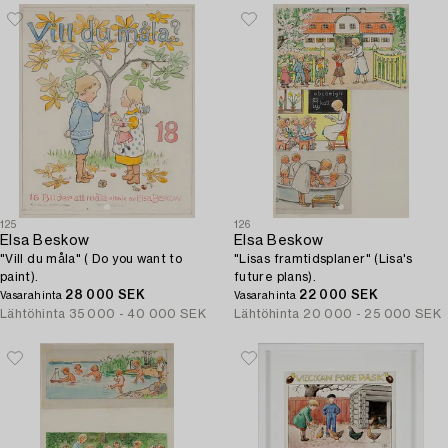
125
126
Elsa Beskow
Elsa Beskow
"Vill du måla" ( Do you want to
"Lisas framtidsplaner" (Lisa's
paint).
future plans).
28 000 SEK
22 000 SEK
Vasarahinta
Vasarahinta
Lähtöhinta
35 000 - 40 000 SEK
Lähtöhinta
20 000 - 25 000 SEK