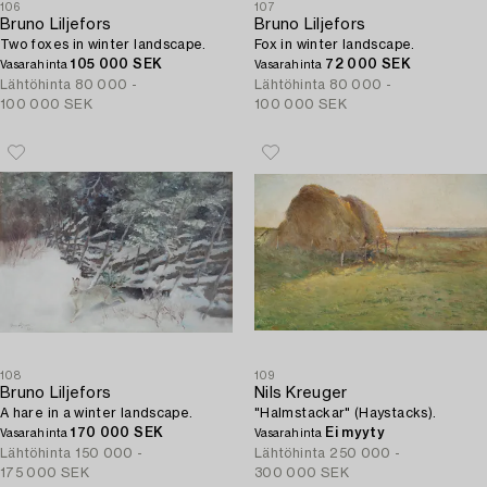
106
107
Bruno Liljefors
Bruno Liljefors
Two foxes in winter landscape.
Fox in winter landscape.
105 000 SEK
72 000 SEK
Vasarahinta
Vasarahinta
Lähtöhinta
80 000 -
Lähtöhinta
80 000 -
100 000 SEK
100 000 SEK
108
109
Bruno Liljefors
Nils Kreuger
A hare in a winter landscape.
"Halmstackar" (Haystacks).
170 000 SEK
Ei myyty
Vasarahinta
Vasarahinta
Lähtöhinta
150 000 -
Lähtöhinta
250 000 -
175 000 SEK
300 000 SEK