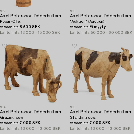
182
183
Axel Petersson Döderhultarn
Axel Petersson Döderhultarn
Ropar-Olle.
"Auktion" (Auction).
8 500 SEK
Ei myyty
Vasarahinta
Vasarahinta
Lähtöhinta
12 000 - 15 000 SEK
Lähtöhinta
50 000 - 60 000 SEK
184
186
Axel Petersson Döderhultarn
Axel Petersson Döderhultarn
Grazing cow.
Standing cow.
7 000 SEK
7 000 SEK
Vasarahinta
Vasarahinta
Lähtöhinta
10 000 - 12 000 SEK
Lähtöhinta
10 000 - 12 000 SEK