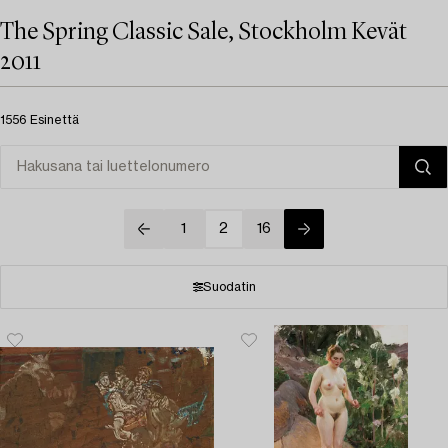
The Spring Classic Sale, Stockholm Kevät
2011
1556 Esinettä
1
2
16
Suodatin