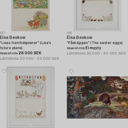
127
128
Elsa Beskow
Elsa Beskow
"Lisas framtidsplaner" (Lisa's
"Påskäggen" (The easter eggs).
future plans).
Ei myyty
Vasarahinta
28 000 SEK
Lähtöhinta
35 000 - 40 000 SEK
Vasarahinta
Lähtöhinta
20 000 - 25 000 SEK