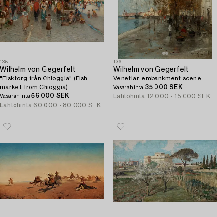
135
136
Wilhelm von Gegerfelt
Wilhelm von Gegerfelt
"Fisktorg från Chioggia" (Fish
Venetian embankment scene.
market from Chioggia).
35 000 SEK
Vasarahinta
56 000 SEK
Lähtöhinta
12 000 - 15 000 SEK
Vasarahinta
Lähtöhinta
60 000 - 80 000 SEK