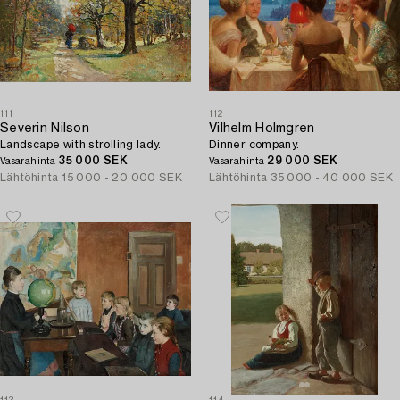
111
112
Severin Nilson
Vilhelm Holmgren
Landscape with strolling lady.
Dinner company.
35 000 SEK
29 000 SEK
Vasarahinta
Vasarahinta
Lähtöhinta
15 000 - 20 000 SEK
Lähtöhinta
35 000 - 40 000 SEK