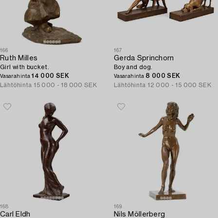
166
167
Ruth Milles
Gerda Sprinchorn
Girl with bucket.
Boy and dog.
14 000 SEK
8 000 SEK
Vasarahinta
Vasarahinta
Lähtöhinta
15 000 - 18 000 SEK
Lähtöhinta
12 000 - 15 000 SEK
168
169
Carl Eldh
Nils Möllerberg