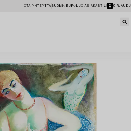
OTA YHTEYTTÄ
SUOMI
EUR
LUO ASIAKASTILI
KIRJAUDU