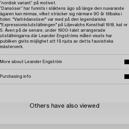
”nordisk variant” på motivet.
”Dansöser” har funnits i släktens ägo så länge den nuvarande
ägaren kan minnas, vilket sträcker sig närmare 90 år tillbaka i
tiden. "Varitédansöser" var med på den legendariska
"Expressionistutställningen" på Liljevalchs Konsthall 1918, kat nr
5. Även på de senare, under 1900-talet arrangerade
utställningarna där Leander Engströms måleri visats har
publiken givits möjlighet att få njuta av detta fauvistiska
mästerverk.
More about Leander Engström
Purchasing info
Others have also viewed