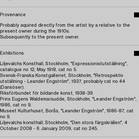
Provenance
Probably aquired directly from the artist by a relative to the
present owner during the 1910s.
Subsequently to the present owner.
Exhibitions
Liljevalchs Konsthall, Stockholm, "Expressionistutställning",
catalogue no 12, May 1918, cat no 5.
Svensk-Franska Konstgalleriet, Stockholm, "Retrospektiv
utställning - Leander Engström", 1937, probably cat no 44
(Dansöser).
Riksförbundet för bildande konst, 1938-39.
Prins Eugens Waldemarsudde, Stockholm, "Leander Engström",
1986, cat no 9.
Museet Kulturhuset, Borås, "Leander Engström", 1986-87, cat
no 9.
Liljevalchs konsthall, Stockholm, "Den stora färgskrällen", 4
October 2008 - 6 January 2009, cat no 245.