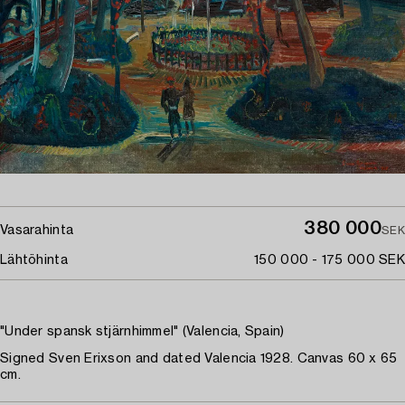
380 000
Vasarahinta
SEK
Lähtöhinta
150 000 - 175 000 SEK
"Under spansk stjärnhimmel" (Valencia, Spain)
Signed Sven Erixson and dated Valencia 1928. Canvas 60 x 65
cm.