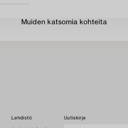
Muiden katsomia kohteita
Lehdistö
Uutiskirje