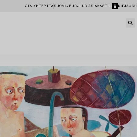
OTA YHTEYTTÄ
SUOMI
EUR
LUO ASIAKASTILI
KIRJAUDU