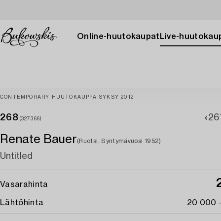
Online-huutokaupat
Live-huutokau
CONTEMPORARY HUUTOKAUPPA SYKSY 2012
268
26
(327366)
Renate Bauer
(Ruotsi, Syntymävuosi 1952)
Untitled
Vasarahinta
Lähtöhinta
20 000 