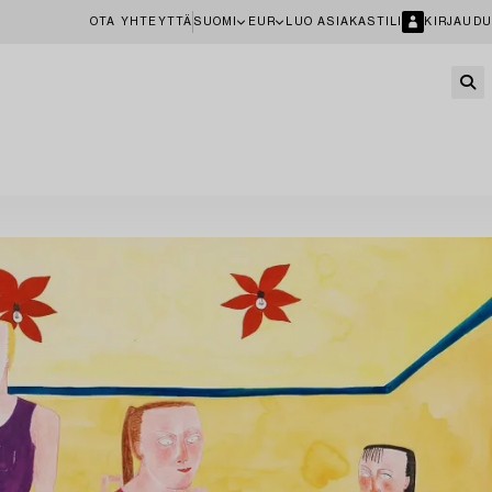
OTA YHTEYTTÄ
SUOMI
EUR
LUO ASIAKASTILI
KIRJAUDU