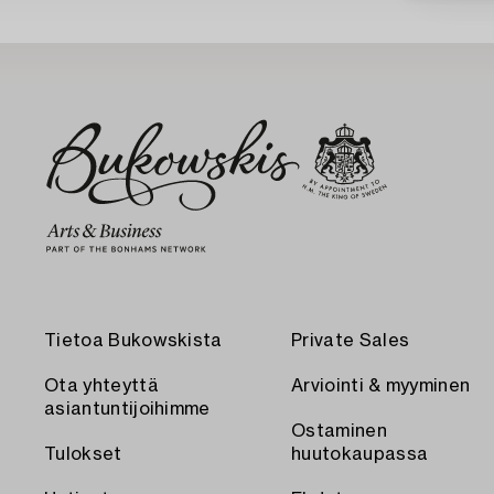
Tietoa Bukowskista
Private Sales
Ota yhteyttä
Arviointi & myyminen
asiantuntijoihimme
Ostaminen
Tulokset
huutokaupassa