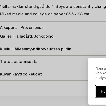
"Killar växlar ständigt ålder" (Boys are constantly chan
Mixed media and collage on paper 85.5 x 98 cm.
Alkuperä - Provenienssi
Galleri Hallagård, Jönköping.
Kuuluu jälleenmyyntikorvauksen piiriin
Tietoa ostamisesta
Napsau
verkko
Kuvan käyttöoikeudet
analys
Hy