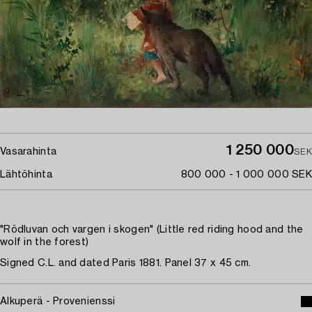
1 250 000
Vasarahinta
SEK
Lähtöhinta
800 000 - 1 000 000 SEK
"Rödluvan och vargen i skogen" (Little red riding hood and the
wolf in the forest)
Signed C.L. and dated Paris 1881. Panel 37 x 45 cm.
Alkuperä - Provenienssi