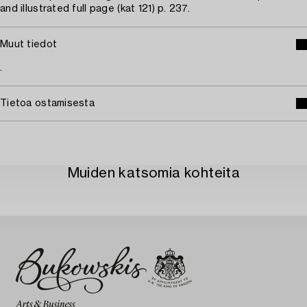
and illustrated full page (kat 121) p. 237.
Muut tiedot
.
Tietoa ostamisesta
Muiden katsomia kohteita