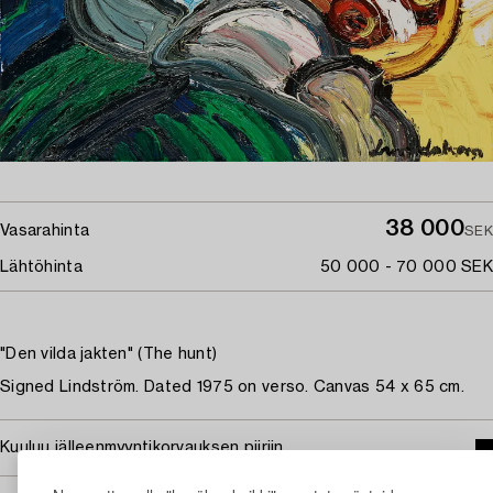
38 000
Vasarahinta
SEK
Lähtöhinta
50 000 - 70 000 SEK
"Den vilda jakten" (The hunt)
Signed Lindström. Dated 1975 on verso. Canvas 54 x 65 cm.
Kuuluu jälleenmyyntikorvauksen piiriin