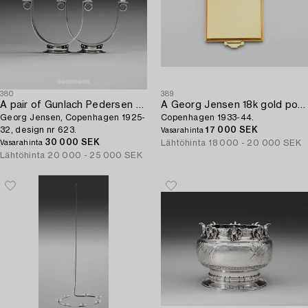
380
389
A pair of Gunlach Pedersen sterling candelabra,
A Georg Jensen 18k gold powder box,
Georg Jensen, Copenhagen 1925-
Copenhagen 1933-44.
32, design nr 623.
17 000 SEK
Vasarahinta
30 000 SEK
Lähtöhinta
18 000 - 20 000 SEK
Vasarahinta
Lähtöhinta
20 000 - 25 000 SEK