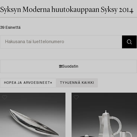
Syksyn Moderna huutokauppaan Syksy 2014
39 Esinettä
Suodatin
HOPEA JA ARVOESINEET
TYHJENNÄ KAIKKI