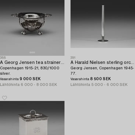
388
391
A Georg Jensen tea strainer on stand,
A Harald Nielsen sterling orchid vase,
Copenhagen 1915-21, 830/1000
Georg Jensen, Copenhagen 1945-
silver.
77.
9 000 SEK
8 500 SEK
Vasarahinta
Vasarahinta
Lähtöhinta
6 000 - 8 000 SEK
Lähtöhinta
5 000 - 6 000 SEK