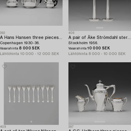
392
406
A Hans Hansen three pieces set of sterling tea service,
A pair of Åke Strömdahl sterling candlesticks,
Copenhagen 1930-36.
Stockholm 1956.
8 000 SEK
10 000 SEK
Vasarahinta
Vasarahinta
Lähtöhinta
10 000 - 12 000 SEK
Lähtöhinta
8 000 - 10 000 SEK
409
397