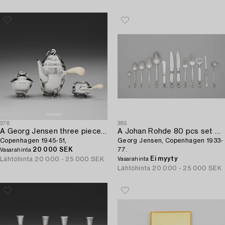
378
385
A Georg Jensen three pieces of sterling coffee service,
A Johan Rohde 80 pcs set of 'Acorn' flatware,
Copenhagen 1945-51,
Georg Jensen, Copenhagen 1933-
20 000 SEK
77.
Vasarahinta
Ei myyty
Lähtöhinta
20 000 - 25 000 SEK
Vasarahinta
Lähtöhinta
20 000 - 25 000 SEK