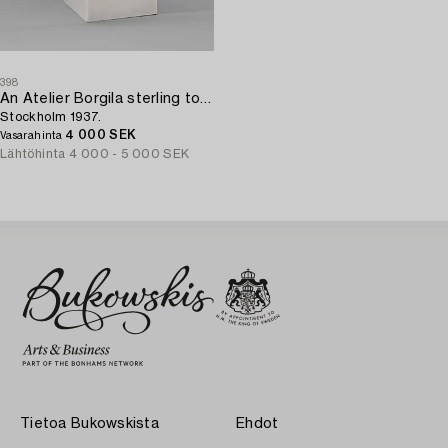
398
An Atelier Borgila sterling tobacco jar,
Stockholm 1937.
4 000 SEK
Vasarahinta
Lähtöhinta
4 000 - 5 000 SEK
Tietoa Bukowskista
Ehdot