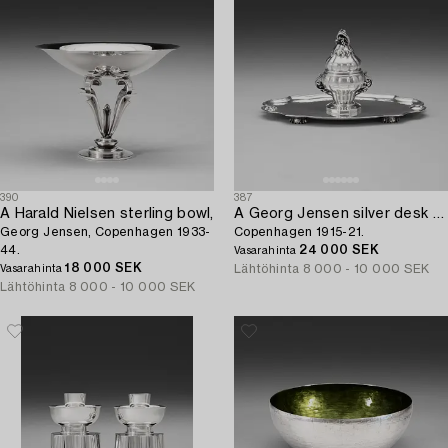
390
387
A Harald Nielsen sterling bowl,
A Georg Jensen silver desk set,
Georg Jensen, Copenhagen 1933-
Copenhagen 1915-21.
44.
24 000 SEK
Vasarahinta
18 000 SEK
Lähtöhinta
8 000 - 10 000 SEK
Vasarahinta
Lähtöhinta
8 000 - 10 000 SEK