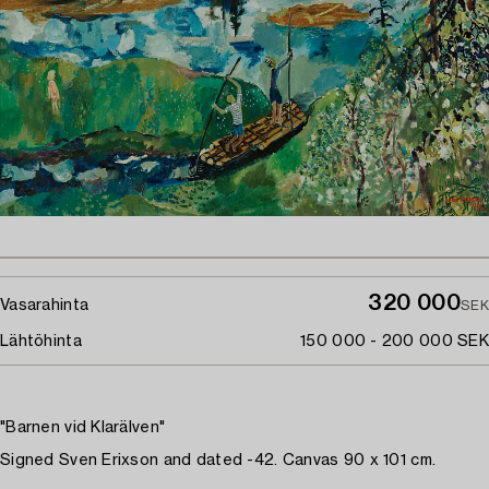
320 000
Vasarahinta
SEK
Lähtöhinta
150 000 - 200 000 SEK
"Barnen vid Klarälven"
Signed Sven Erixson and dated -42. Canvas 90 x 101 cm.