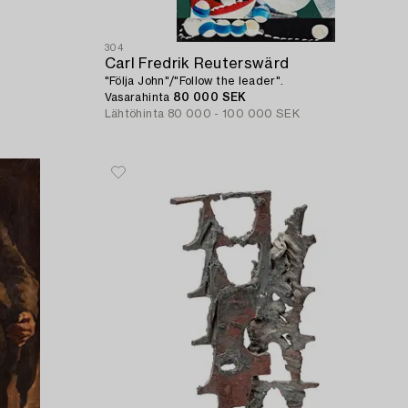
304
Carl Fredrik Reuterswärd
"Följa John"/"Follow the leader".
Vasarahinta
80 000 SEK
Lähtöhinta
80 000 - 100 000 SEK