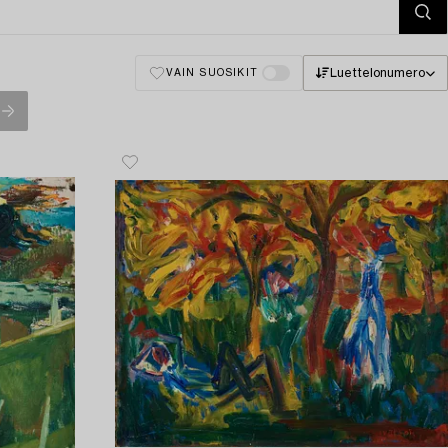
Luettelonumero
VAIN SUOSIKIT