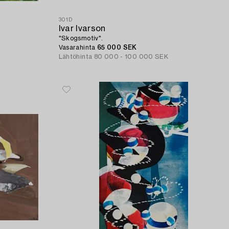
301D
Ivar Ivarson
"Skogsmotiv".
Vasarahinta
65 000 SEK
Lähtöhinta
80 000 - 100 000 SEK