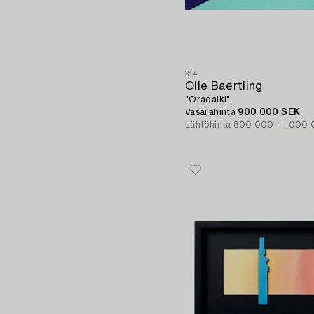
314
Olle Baertling
"Oradalki".
Vasarahinta
900 000 SEK
Lähtöhinta
800 000 - 1 000