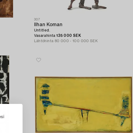
307
Ilhan Koman
Untitled.
Vasarahinta
135 000 SEK
Lähtöhinta
80 000 - 100 000 SEK
esi