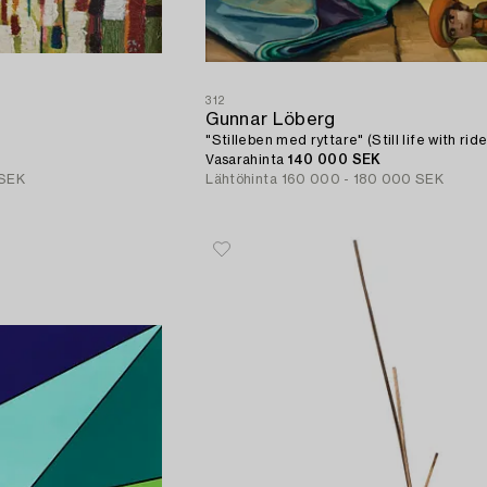
312
Gunnar Löberg
"Stilleben med ryttare" (Still life with ride
Vasarahinta
140 000 SEK
 SEK
Lähtöhinta
160 000 - 180 000 SEK