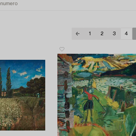
1
2
3
4