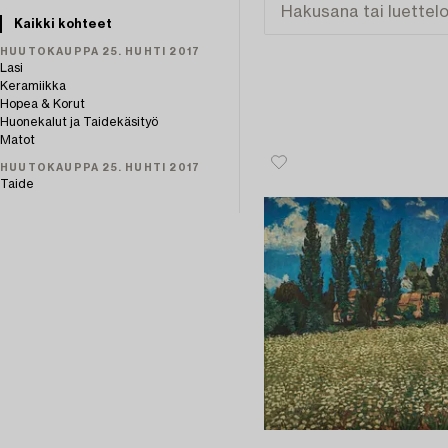
Kaikki kohteet
HUUTOKAUPPA 25. HUHTI 2017
Lasi
Keramiikka
Hopea & Korut
Huonekalut ja Taidekäsityö
Matot
HUUTOKAUPPA 25. HUHTI 2017
Taide