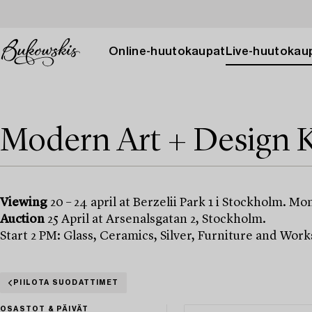
Online-huutokaupat
Live-huutokau
Modern Art + Design K
Viewing
20 – 24 april at Berzelii Park 1 i Stockholm. M
Auction
25 April at Arsenalsgatan 2, Stockholm.
Start 2 PM: Glass, Ceramics, Silver, Furniture and Work
PIILOTA SUODATTIMET
OSASTOT & PÄIVÄT