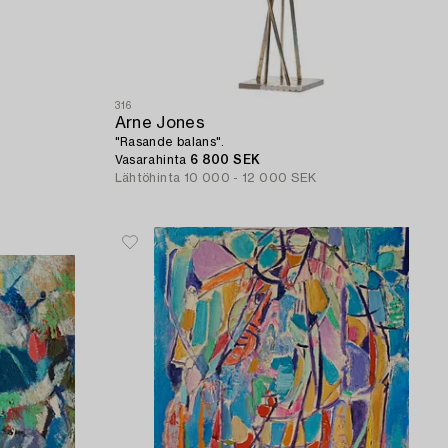
316
Arne Jones
"Rasande balans".
Vasarahinta
6 800 SEK
Lähtöhinta
10 000 - 12 000 SEK