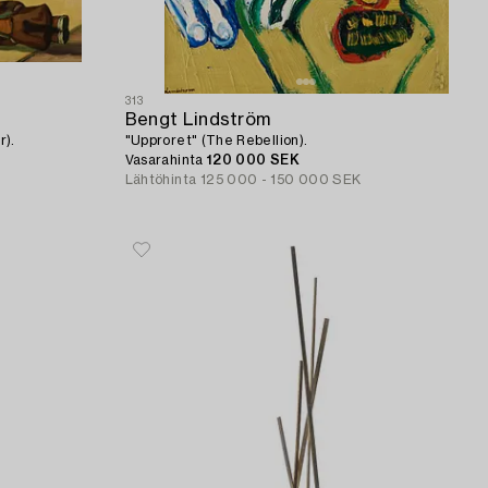
313
Bengt Lindström
r).
"Upproret" (The Rebellion).
Vasarahinta
120 000 SEK
Lähtöhinta
125 000 - 150 000 SEK