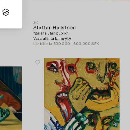
310
Staffan Hallström
"Balans utan publik".
Vasarahinta
Ei myyty
Lähtöhinta
500 000 - 600 000 SEK