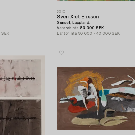
301C
Sven X:et Erixson
Sunset, Lappland.
Vasarahinta
80 000 SEK
0 SEK
Lähtöhinta
30 000 - 40 000 SEK