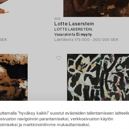
306
Lotte Laserstein
LOTTE LASERSTEIN,
Vasarahinta
Ei myyty
 SEK
Lähtöhinta
175 000 - 200 000 SEK
ttamalla "hyväksy kaikki" suostut evästeiden tallentamiseen laitteell
sivuston navigoinnin parantamiseksi, verkkosivuston käytön
oimiseksi ja markkinointimme mukauttamiseksi.