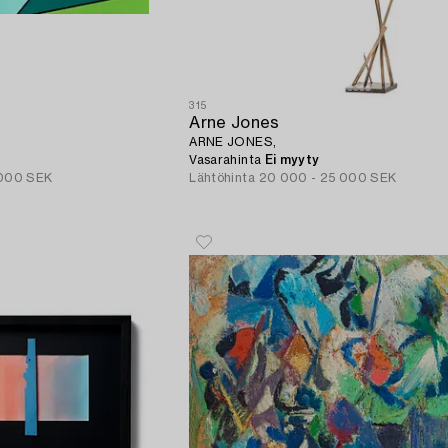
315
Arne Jones
ARNE JONES,
Vasarahinta
Ei myyty
 000 SEK
Lähtöhinta
20 000 - 25 000 SEK