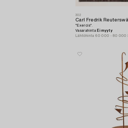
302
Carl Fredrik Reutersw
"Exercis".
Vasarahinta
Ei myyty
Lähtöhinta
60 000 - 80 000