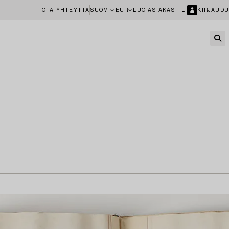
OTA YHTEYTTÄ
SUOMI
EUR
LUO ASIAKASTILI
KIRJAUDU