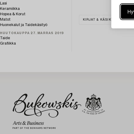
Lasi
Keramiikka
Hy
Hopea & Korut
Matot
KIRJAT & KÄSIKIRJOITUKSE
Huonekalut ja Taidekäsityö
HUUTOKAUPPA 27. MARRAS 2019
Taide
Grafiikka