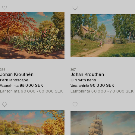
366
367
Johan Krouthén
Johan Krouthén
Park landscape.
Girl with hens.
95 000 SEK
90 000 SEK
Vasarahinta
Vasarahinta
Lähtöhinta
60 000 - 80 000 SEK
Lähtöhinta
60 000 - 70 000 SEK