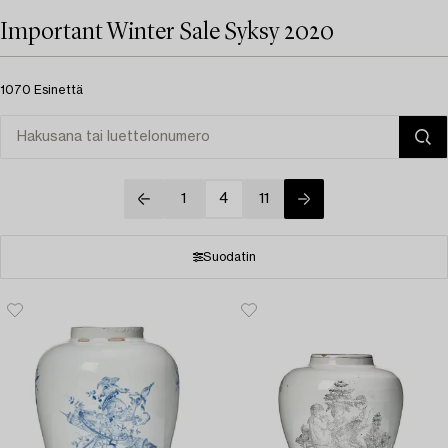
Important Winter Sale Syksy 2020
1070 Esinettä
1
4
11
Suodatin