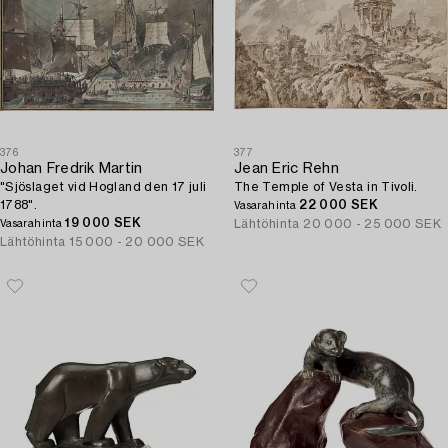
376
377
Johan Fredrik Martin
Jean Eric Rehn
"Sjöslaget vid Hogland den 17 juli
The Temple of Vesta in Tivoli.
1788".
22 000 SEK
Vasarahinta
19 000 SEK
Lähtöhinta
20 000 - 25 000 SEK
Vasarahinta
Lähtöhinta
15 000 - 20 000 SEK