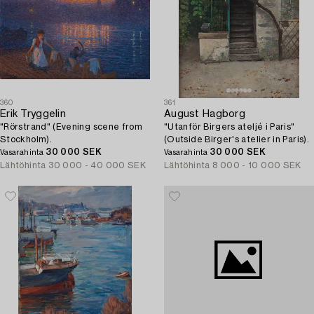
360
361
Erik Tryggelin
August Hagborg
"Rörstrand" (Evening scene from
"Utanför Birgers ateljé i Paris"
Stockholm).
(Outside Birger's atelier in Paris).
30 000 SEK
30 000 SEK
Vasarahinta
Vasarahinta
Lähtöhinta
30 000 - 40 000 SEK
Lähtöhinta
8 000 - 10 000 SEK