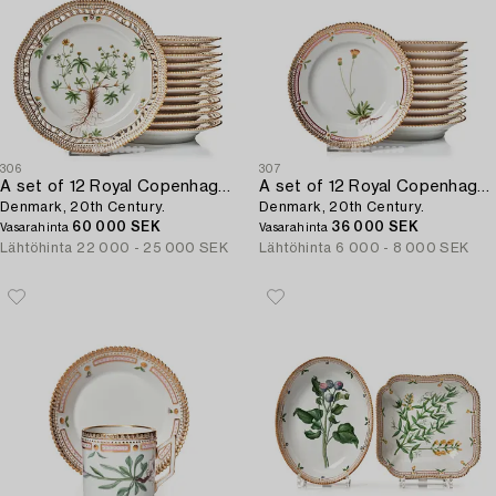
306
307
A set of 12 Royal Copenhagen 'Flora Danica' dessert dishes,
A set of 12 Royal Copenhagen 'Flora Danica' dishes,
Denmark, 20th Century.
Denmark, 20th Century.
60 000 SEK
36 000 SEK
Vasarahinta
Vasarahinta
Lähtöhinta
22 000 - 25 000 SEK
Lähtöhinta
6 000 - 8 000 SEK