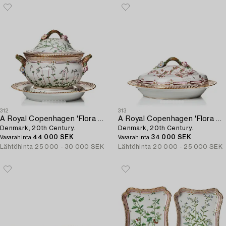
312
313
A Royal Copenhagen 'Flora Danica' tureen with cover and stand,
A Royal Copenhagen 'Flora Danica' vegetable tureen with cover,
Denmark, 20th Century.
Denmark, 20th Century.
44 000 SEK
34 000 SEK
Vasarahinta
Vasarahinta
Lähtöhinta
25 000 - 30 000 SEK
Lähtöhinta
20 000 - 25 000 SEK