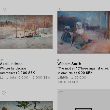
326
327
Axel Lindman
Wilhelm Smith
Winter landscape.
"Tre mot en" (Three against one).
10 000 SEK
75 000 SEK
Vasarahinta
Vasarahinta
Lähtöhinta
10 000 - 12 000 SEK
Lähtöhinta
80 000 -
100 000 SEK