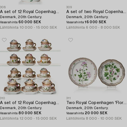
308
309
A set of 12 Royal Copenhagen 'Flora Danica' cups with stands,
A set of two Royal Copenhagen 'Flora Danica' dishes,
Denmark, 20th Century.
Denmark, 20th Century.
60 000 SEK
16 000 SEK
Vasarahinta
Vasarahinta
Lähtöhinta
10 000 - 15 000 SEK
Lähtöhinta
6 000 - 8 000 SEK
310
311
A set of 12 Royal Copenhagen 'Flora Danica' custard cups with covers and stands,
Two Royal Copenhagen 'Flora Danica' serving dishes,
Denmark, 20th Century.
Denmark, 20th Century.
80 000 SEK
20 000 SEK
Vasarahinta
Vasarahinta
Lähtöhinta
12 000 - 15 000 SEK
Lähtöhinta
8 000 - 10 000 SEK