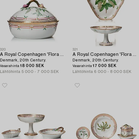
320
321
A Royal Copenhagen 'Flora Danica' vegetable tureen with cover,
A Royal Copenhagen 'Flora Danica' tazza and serving dish,
Denmark, 20th Century.
Denmark, 20th Century.
18 000 SEK
17 000 SEK
Vasarahinta
Vasarahinta
Lähtöhinta
5 000 - 7 000 SEK
Lähtöhinta
6 000 - 8 000 SEK