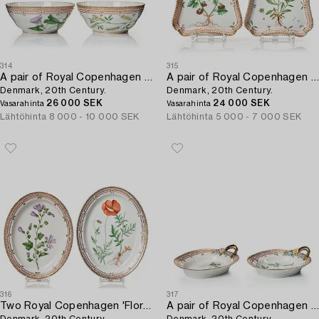
314
315
A pair of Royal Copenhagen 'Flora Danica' bowls,
A pair of Royal Copenhagen 'Flora Danica' trays,
Denmark, 20th Century.
Denmark, 20th Century.
26 000 SEK
24 000 SEK
Vasarahinta
Vasarahinta
Lähtöhinta
8 000 - 10 000 SEK
Lähtöhinta
5 000 - 7 000 SEK
316
317
Two Royal Copenhagen 'Flora Danica' dishes,
A pair of Royal Copenhagen 'Flora Danica' serving dishes,