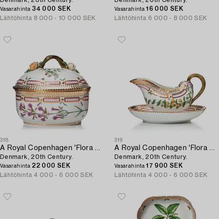
Denmark, 20th Century.
Denmark, 20th Century.
34 000 SEK
16 000 SEK
Vasarahinta
Vasarahinta
Lähtöhinta
8 000 - 10 000 SEK
Lähtöhinta
6 000 - 8 000 SEK
318
319
A Royal Copenhagen 'Flora Danica' Bonbonnière with cover,
A Royal Copenhagen 'Flora Danica' sauce boat,
Denmark, 20th Century.
Denmark, 20th Century.
22 000 SEK
17 900 SEK
Vasarahinta
Vasarahinta
Lähtöhinta
4 000 - 6 000 SEK
Lähtöhinta
4 000 - 6 000 SEK