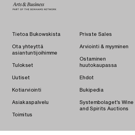
Tietoa Bukowskista
Private Sales
Ota yhteyttä
Arviointi & myyminen
asiantuntijoihimme
Ostaminen
Tulokset
huutokaupassa
Uutiset
Ehdot
Kotiarviointi
Bukipedia
Asiakaspalvelu
Systembolaget's Wine
and Spirits Auctions
Toimitus