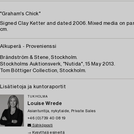
"Graham's Chick"
Signed Clay Ketter and dated 2006. Mixed media on pan
cm.
Alkuperä - Provenienssi
Brändström & Stene, Stockholm.
Stockholms Auktionsverk, "Nutida", 15 May 2013.
Tom Böttiger Collection, Stockholm.
Lisätietoja ja kuntoraportit
TUKHOLMA
Louise Wrede
Asiantuntija, nykytaide, Private Sales
+46 (0)739 40 08 19
Sähköposti
→ Kysyttyjä esineitä