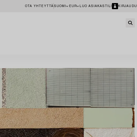
OTA YHTEYTTÄ
SUOMI
EUR
LUO ASIAKASTILI
KIRJAUDU