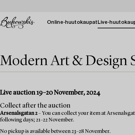
Online-huutokaupat
Live-huutokau
Modern Art & Design 
Live auction 19–20 November, 2024
Collect after the auction
Arsenalsgatan 2
– You can collect your item at Arsenalsgata
following days; 21–22 November.
No pickup is available between 23–28 November.