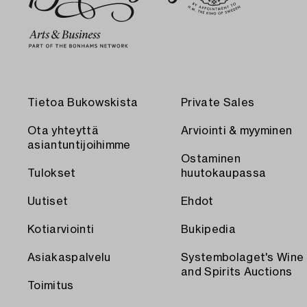
Tietoa Bukowskista
Private Sales
Ota yhteyttä
Arviointi & myyminen
asiantuntijoihimme
Ostaminen
Tulokset
huutokaupassa
Uutiset
Ehdot
Kotiarviointi
Bukipedia
Asiakaspalvelu
Systembolaget's Wine
and Spirits Auctions
Toimitus