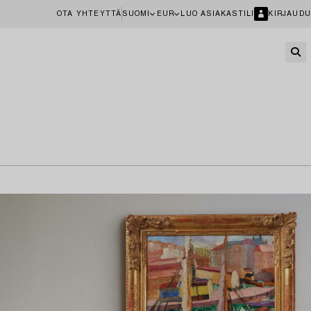
OTA YHTEYTTÄ
SUOMI
EUR
LUO ASIAKASTILI
KIRJAUDU