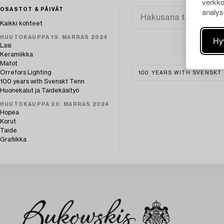
verkko
analys
OSASTOT & PÄIVÄT
Kaikki kohteet
HUUTOKAUPPA 19. MARRAS 2024
Hy
Lasi
Keramiikka
Matot
Orrefors Lighting
100 YEARS WITH SVENSKT
100 years with Svenskt Tenn
Huonekalut ja Taidekäsityö
HUUTOKAUPPA 20. MARRAS 2024
Hopea
Korut
Taide
Grafiikka