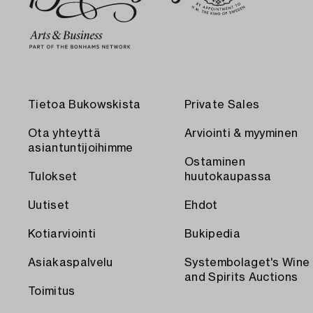
Tietoa Bukowskista
Private Sales
Ota yhteyttä
Arviointi & myyminen
asiantuntijoihimme
Ostaminen
Tulokset
huutokaupassa
Uutiset
Ehdot
Kotiarviointi
Bukipedia
Asiakaspalvelu
Systembolaget's Wine
and Spirits Auctions
Toimitus