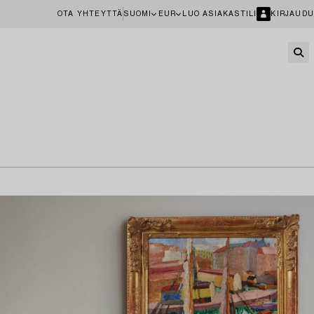
OTA YHTEYTTÄ
SUOMI
EUR
LUO ASIAKASTILI
KIRJAUDU