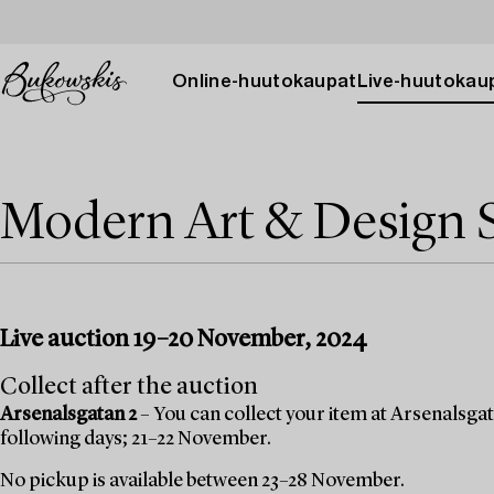
Online-huutokaupat
Live-huutokau
Modern Art & Design 
Live auction 19–20 November, 2024
Collect after the auction
Arsenalsgatan 2
– You can collect your item at Arsenalsgata
following days; 21–22 November.
No pickup is available between 23–28 November.