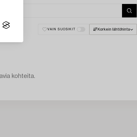
Korkein lähtöhinta
VAIN SUOSIKIT
avia kohteita.