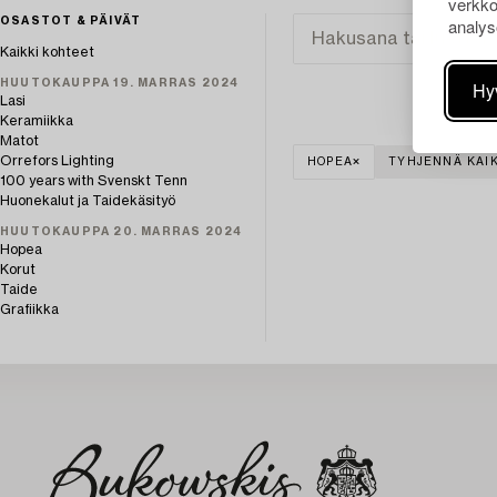
verkko
analys
OSASTOT & PÄIVÄT
Kaikki kohteet
HUUTOKAUPPA 19. MARRAS 2024
Hy
Lasi
Keramiikka
Matot
Orrefors Lighting
HOPEA
TYHJENNÄ KAIK
100 years with Svenskt Tenn
Huonekalut ja Taidekäsityö
HUUTOKAUPPA 20. MARRAS 2024
Hopea
Korut
Taide
Grafiikka