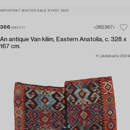
IMPORTANT WINTER SALE SYKSY 2024
366
365
367
(1551177)
An antique Van kilim, Eastern Anatolia, c. 328 x
167 cm.
11. joulukuuta 2024