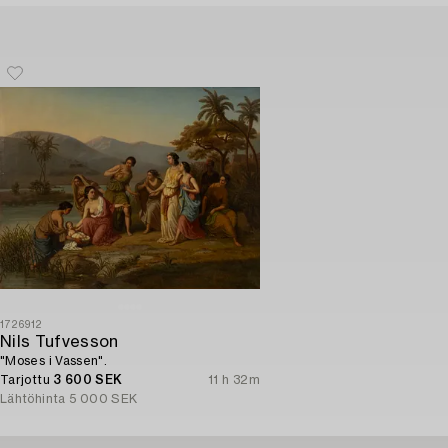
1726912
Nils Tufvesson
"Moses i Vassen".
Tarjottu
3 600 SEK
11 h 32m
Lähtöhinta
5 000 SEK