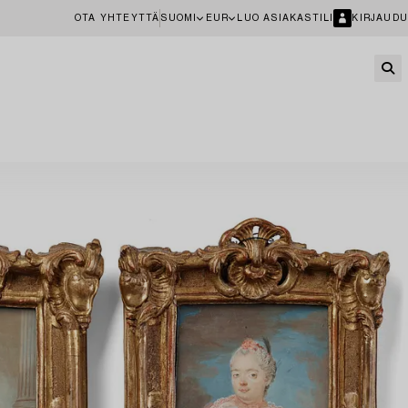
OTA YHTEYTTÄ
SUOMI
EUR
LUO ASIAKASTILI
KIRJAUDU