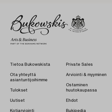
Tietoa Bukowskista
Private Sales
Ota yhteyttä
Arviointi & myyminen
asiantuntijoihimme
Ostaminen
Tulokset
huutokaupassa
Uutiset
Ehdot
Kotiarviointi
Bukipedia